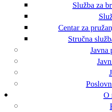
Služba za br
Služ
Centar za pružan
Stručna služb
Javna 
Javni
Poslovn
O 