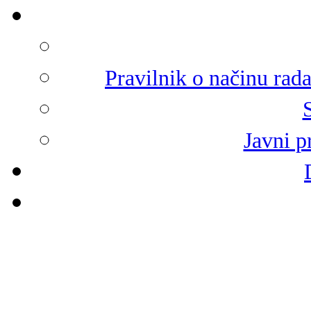
Pravilnik o načinu rad
Javni p