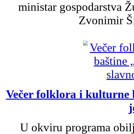
ministar gospodarstva 
Zvonimir Šir
Večer folklora i kulturne 
j
U okviru programa obil