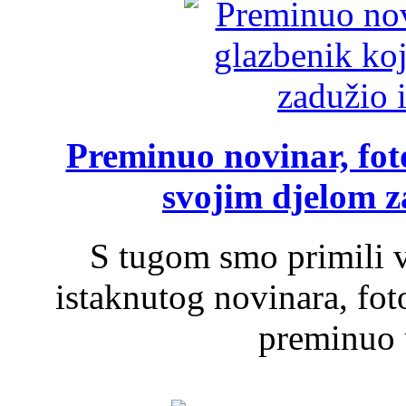
Preminuo novinar, foto
svojim djelom za
S tugom smo primili v
istaknutog novinara, foto
preminuo u