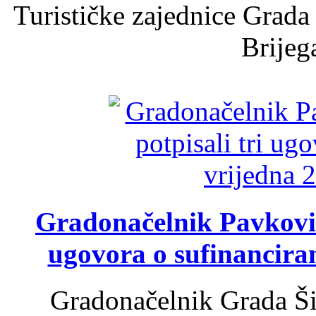
Turističke zajednice Grada
Brijega
Gradonačelnik Pavković 
ugovora o sufinancira
Gradonačelnik Grada Ši