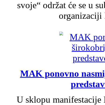
svoje“ održat će se u s
organizaciji
MAK ponovno nasmija
predsta
U sklopu manifestacije 