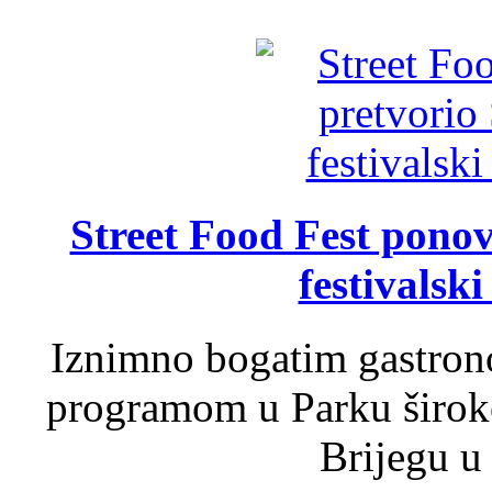
Street Food Fest ponov
festivalski
Iznimno bogatim gastron
programom u Parku široko
Brijegu u 