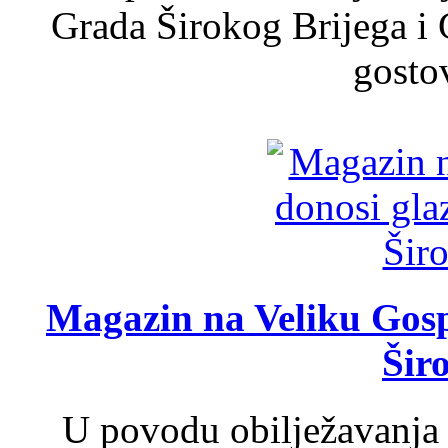
Grada Širokog Brijega i 
gosto
Magazin na Veliku Gosp
Šir
U povodu obilježavanja