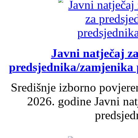
Javni natječaj z
predsjednika/zamjenika 
Središnje izborno povjere
2026. godine Javni nat
predsjed