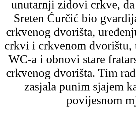
unutarnji zidovi crkve, da 
Sreten Ćurčić bio gvardij
crkvenog dvorišta, uređenj
crkvi i crkvenom dvorištu,
WC-a i obnovi stare fratar
crkvenog dvorišta. Tim rad
zasjala punim sjajem 
povijesnom mj