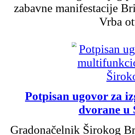
zabavne manifestacije Bri
Vrba ot
Potpisan ugovor za i
dvorane u 
Gradonačelnik Širokog Br