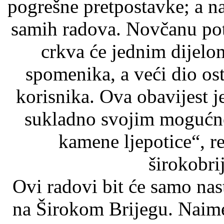
pogrešne pretpostavke; a na
samih radova. Novčanu pot
crkva će jednim dijelo
spomenika, a veći dio ost
korisnika. Ova obavijest j
sukladno svojim mogućno
kamene ljepotice“, re
širokobri
Ovi radovi bit će samo nas
na Širokom Brijegu. Naime, 