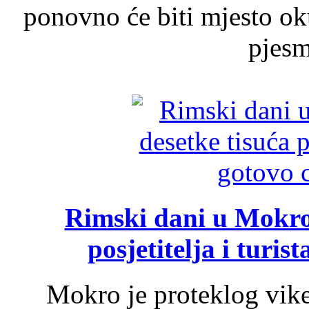
ponovno će biti mjesto ok
pjesme
Rimski dani u Mokrom
posjetitelja i turist
Mokro je proteklog vik