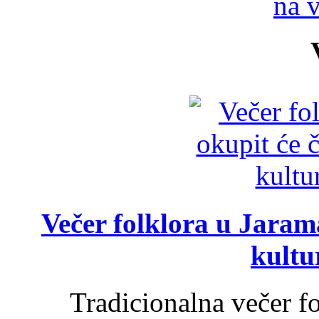
na 
Večer folklora u Jarama
kultu
Tradicionalna večer f