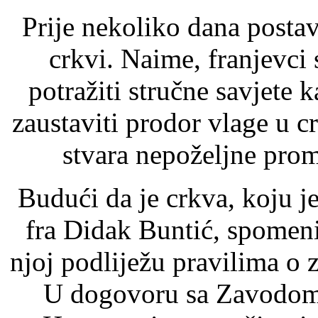
Prije nekoliko dana postav
crkvi. Naime, franjevci 
potražiti stručne savjete k
zaustaviti prodor vlage u 
stvara nepoželjne prom
Budući da je crkva, koju j
fra Didak Buntić, spomeni
njoj podliježu pravilima o z
U dogovoru sa Zavodom 