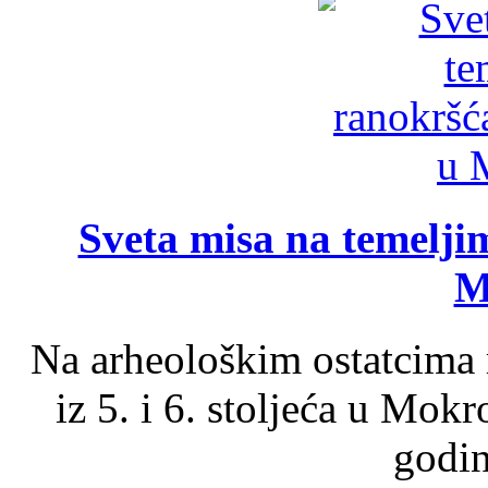
Sveta misa na temelji
M
Na arheološkim ostatcima 
iz 5. i 6. stoljeća u Mok
godin