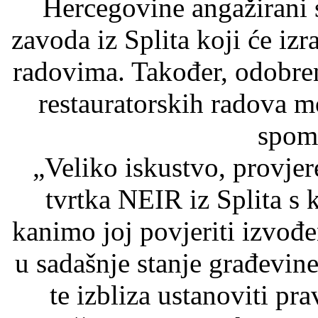
Hercegovine angažirani 
zavoda iz Splita koji će izr
radovima. Također, odobre
restauratorskih radova m
spom
„Veliko iskustvo, provjer
tvrtka NEIR iz Splita s
kanimo joj povjeriti izvođe
u sadašnje stanje građevine
te izbliza ustanoviti pra