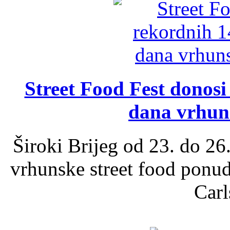
Street Food Fest donosi 
dana vrhun
Široki Brijeg od 23. do 26
vrhunske street food ponu
Carl