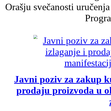
Orašju svečanosti uručenja
Progra
Javni poziv za zakup ku
prodaju proizvoda u ok