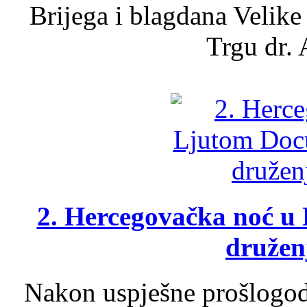
Brijega i blagdana Velike
Trgu dr. 
2. Hercegovačka noć u 
druženj
Nakon uspješne prošlogodi