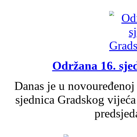
Održana 16. sje
Danas je u novouređenoj 
sjednica Gradskog vijeća
predsjed