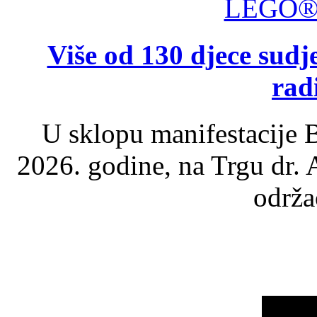
Više od 130 djece su
rad
U sklopu manifestacije B
2026. godine, na Trgu dr.
održao