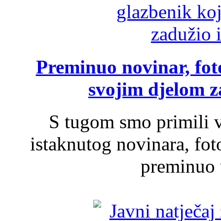
Preminuo novinar, foto
svojim djelom za
S tugom smo primili v
istaknutog novinara, foto
preminuo u