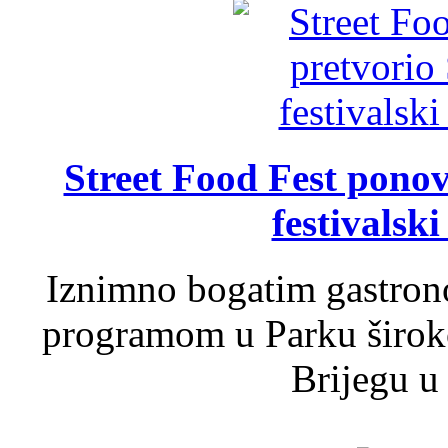
Street Food Fest ponov
festivalski
Iznimno bogatim gastron
programom u Parku široko
Brijegu u 