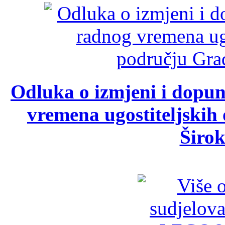
Odluka o izmjeni i dopu
vremena ugostiteljskih
Širok