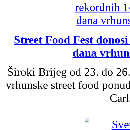
Street Food Fest donosi 
dana vrhun
Široki Brijeg od 23. do 26
vrhunske street food ponu
Carl