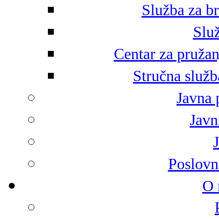
Služba za br
Služ
Centar za pružan
Stručna služb
Javna 
Javni
Poslovn
O 