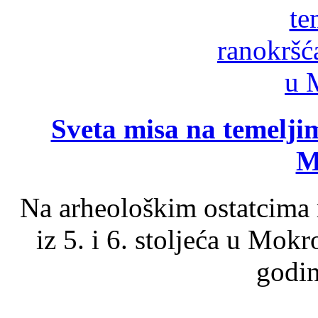
Sveta misa na temelji
M
Na arheološkim ostatcima 
iz 5. i 6. stoljeća u Mok
godin