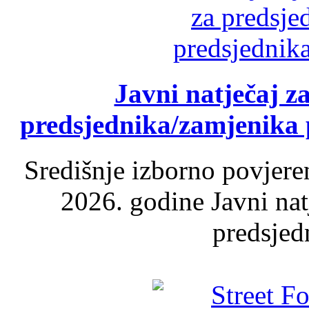
Javni natječaj z
predsjednika/zamjenika 
Središnje izborno povjere
2026. godine Javni nat
predsjed