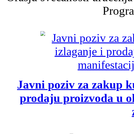
Progra
Javni poziv za zakup ku
prodaju proizvoda u ok