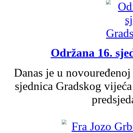
Održana 16. sje
Danas je u novouređenoj 
sjednica Gradskog vijeća
predsjed