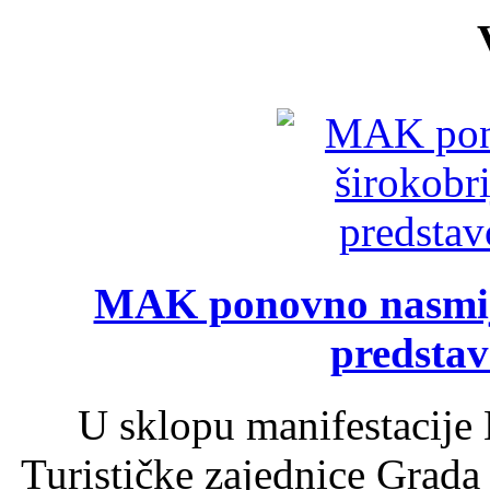
MAK ponovno nasmija
predsta
U sklopu manifestacije 
Turističke zajednice Grada