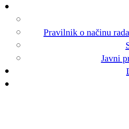
Pravilnik o načinu rad
Javni p