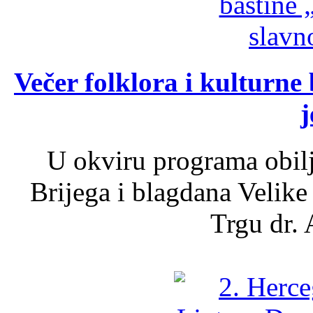
Večer folklora i kulturne 
j
U okviru programa obil
Brijega i blagdana Velike
Trgu dr. 