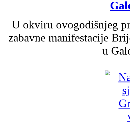
Gale
U okviru ovogodišnjeg pr
zabavne manifestacije Brij
u Gale