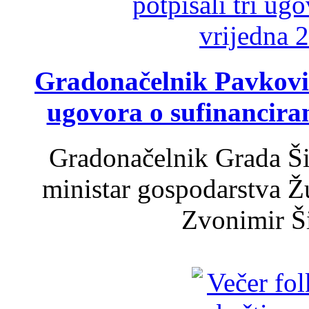
Gradonačelnik Pavković 
ugovora o sufinancira
Gradonačelnik Grada Ši
ministar gospodarstva 
Zvonimir Šir