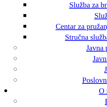
Služba za br
Služ
Centar za pružan
Stručna služb
Javna 
Javni
Poslovn
O 