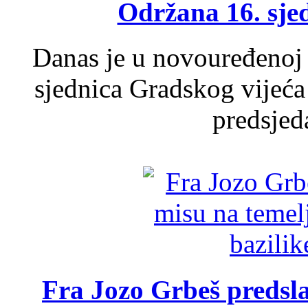
Održana 16. sje
Danas je u novouređenoj 
sjednica Gradskog vijeća
predsjed
Fra Jozo Grbeš predsla