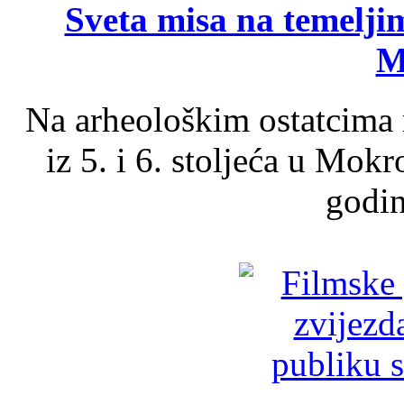
Sveta misa na temelji
M
Na arheološkim ostatcima 
iz 5. i 6. stoljeća u Mok
godin