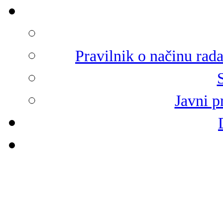
Pravilnik o načinu rad
Javni p