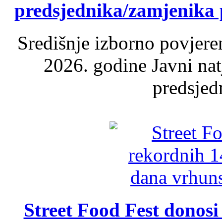
predsjednika/zamjenika 
Središnje izborno povjere
2026. godine Javni nat
predsjed
Street Food Fest donosi 