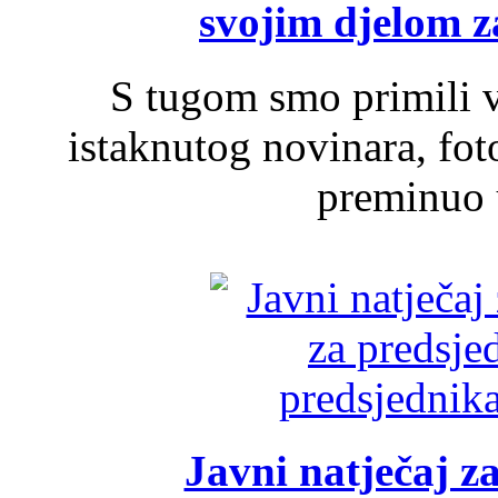
svojim djelom za
S tugom smo primili v
istaknutog novinara, foto
preminuo u
Javni natječaj z