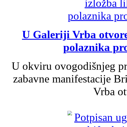
U Galeriji Vrba otvor
polaznika pr
U okviru ovogodišnjeg pr
zabavne manifestacije Bri
Vrba ot