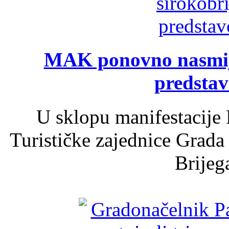
MAK ponovno nasmija
predsta
U sklopu manifestacije 
Turističke zajednice Grada
Brijega