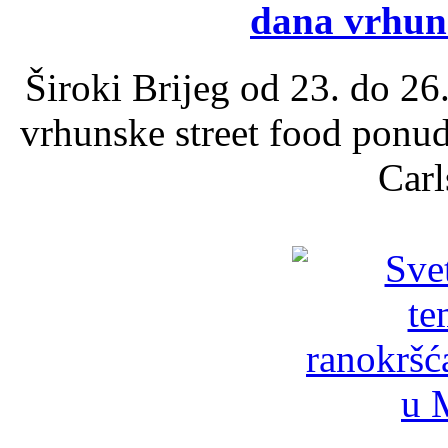
dana vrhun
Široki Brijeg od 23. do 26
vrhunske street food ponu
Carl