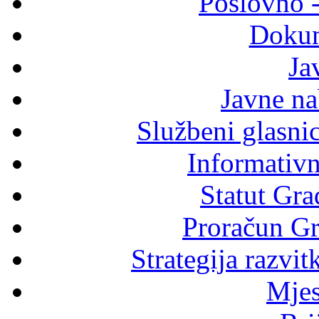
Poslovno 
Dokum
Ja
Javne n
Službeni glasni
Informativni
Statut Gra
Proračun Gr
Strategija razvi
Mjes