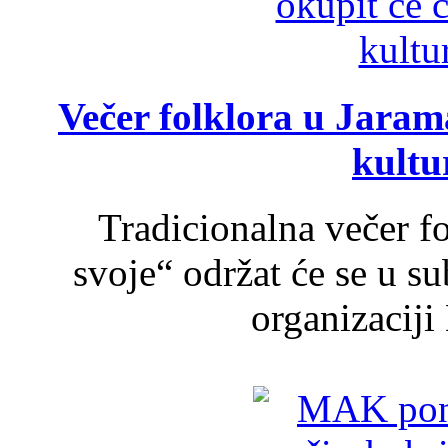
Večer folklora u Jarama
kultu
Tradicionalna večer f
svoje“ održat će se u s
organizaciji