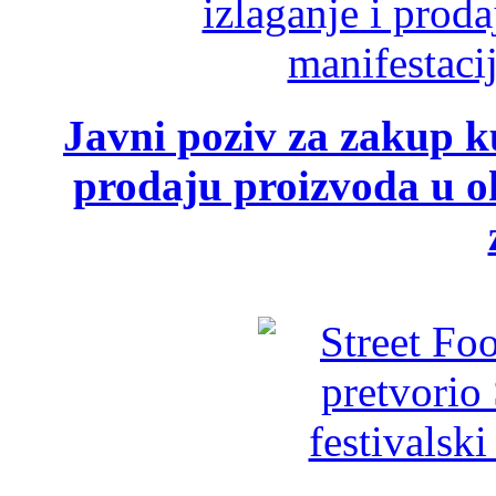
Javni poziv za zakup ku
prodaju proizvoda u ok