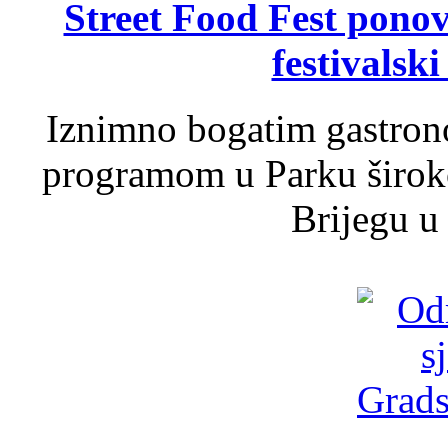
Street Food Fest ponov
festivalski
Iznimno bogatim gastron
programom u Parku široko
Brijegu u 