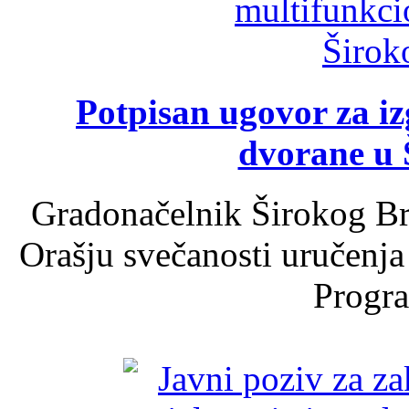
Potpisan ugovor za i
dvorane u 
Gradonačelnik Širokog Br
Orašju svečanosti uručenja
Progra