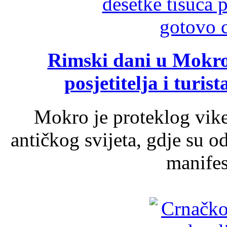
Rimski dani u Mokrom
posjetitelja i turist
Mokro je proteklog vik
antičkog svijeta, gdje su 
manifest