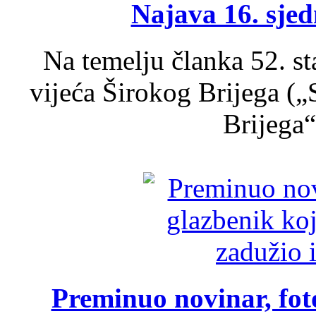
Najava 16. sjed
Na temelju članka 52. s
vijeća Širokog Brijega (
Brijega“,
Preminuo novinar, foto