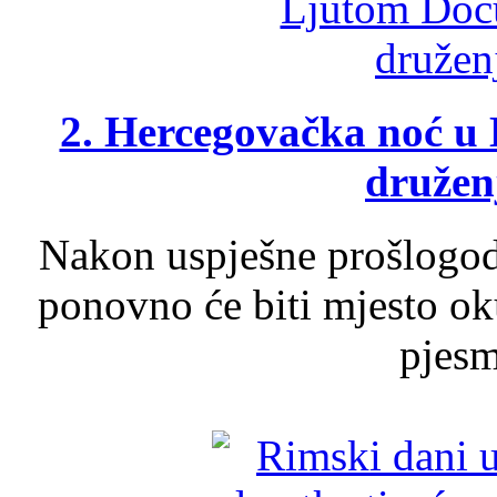
2. Hercegovačka noć u 
druženj
Nakon uspješne prošlogodi
ponovno će biti mjesto ok
pjesme