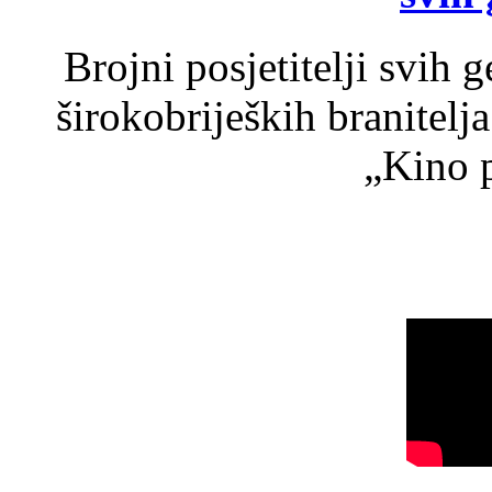
Brojni posjetitelji svih 
širokobrijeških branitel
„Kino p