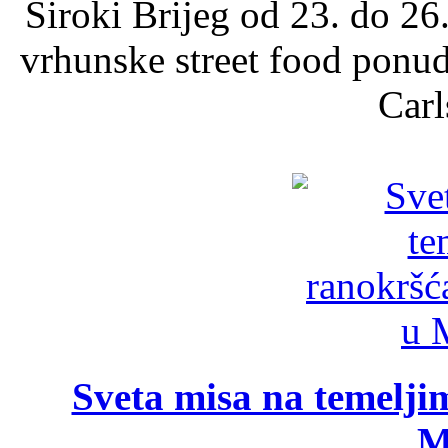
Široki Brijeg od 23. do 26
vrhunske street food ponu
Carl
Sveta misa na temelji
M