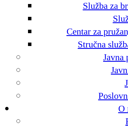
Služba za br
Služ
Centar za pružan
Stručna služb
Javna 
Javni
Poslovn
O 