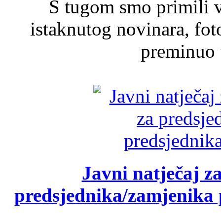
S tugom smo primili v
istaknutog novinara, foto
preminuo u
Javni natječaj z
predsjednika/zamjenika 