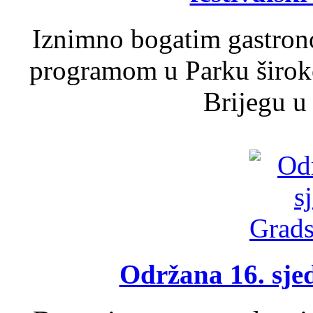
Iznimno bogatim gastron
programom u Parku široko
Brijegu u 
Održana 16. sje