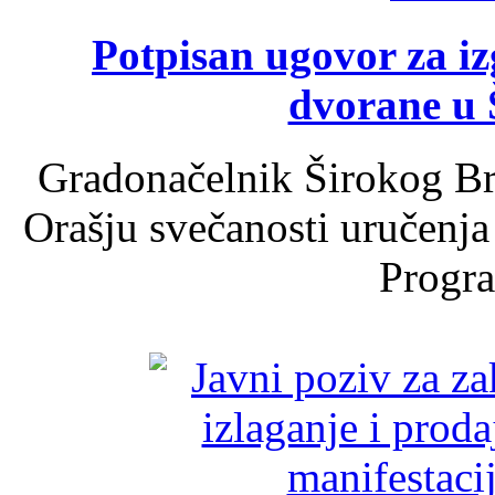
Potpisan ugovor za i
dvorane u 
Gradonačelnik Širokog Br
Orašju svečanosti uručenja
Progra