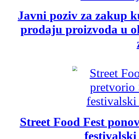
Javni poziv za zakup ku
prodaju proizvoda u ok
Street Food Fest ponov
festivalski