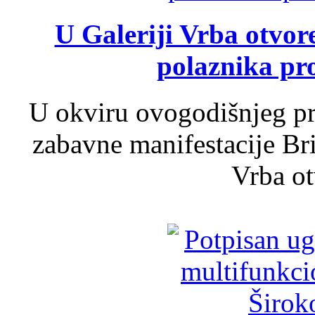
U Galeriji Vrba otvor
polaznika pr
U okviru ovogodišnjeg pr
zabavne manifestacije Bri
Vrba ot