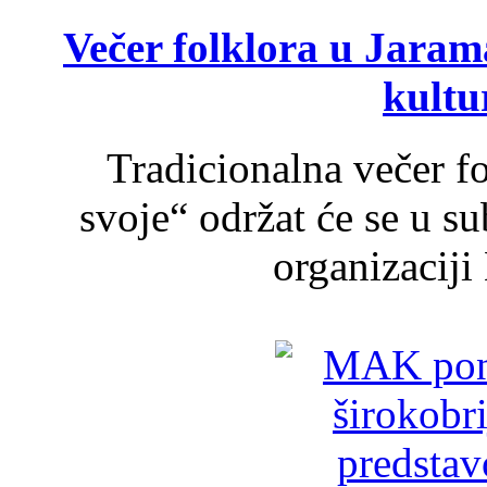
Večer folklora u Jarama
kultu
Tradicionalna večer f
svoje“ održat će se u s
organizaciji