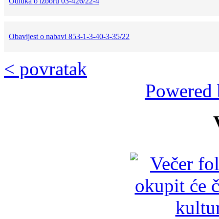
Odluka o izboru 03-426/22-4
Obavijest o nabavi 853-1-3-40-3-35/22
< povratak
Powered 