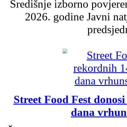
Središnje izborno povjere
2026. godine Javni nat
predsjed
Street Food Fest donosi 
dana vrhun