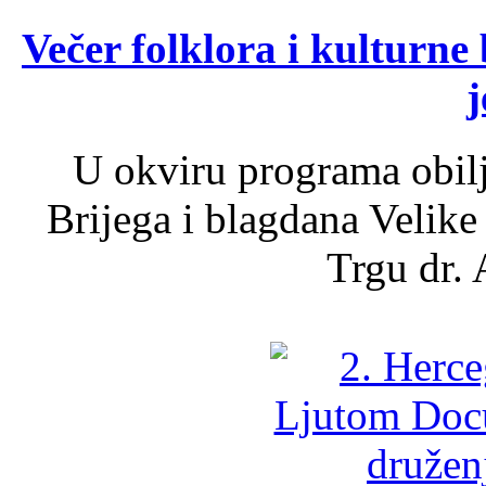
Večer folklora i kulturne 
j
U okviru programa obil
Brijega i blagdana Velike
Trgu dr. 