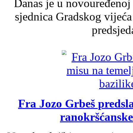
Danas je u novouređenoj 
sjednica Gradskog vijeća
predsjed
Fra Jozo Grbeš predsla
ranokršćanske