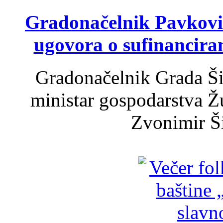
Gradonačelnik Pavković 
ugovora o sufinancira
Gradonačelnik Grada Ši
ministar gospodarstva 
Zvonimir Šir