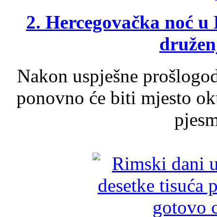
2. Hercegovačka noć u 
druženj
Nakon uspješne prošlogodi
ponovno će biti mjesto ok
pjesme