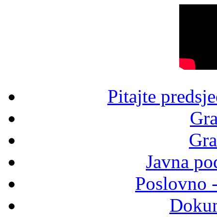
Pitajte predsj
Gra
Gra
Javna po
Poslovno 
Dokum