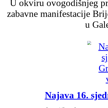
U okviru ovogodišnjeg pr
zabavne manifestacije Brij
u Gale
Najava 16. sjed