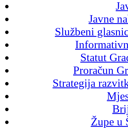
Ja
Javne n
Službeni glasni
Informativni
Statut Gra
Proračun Gr
Strategija razvi
Mjes
Bri
Župe u 