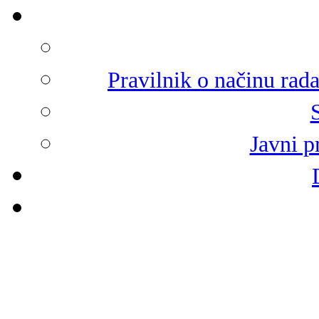
Pravilnik o načinu rad
Javni p