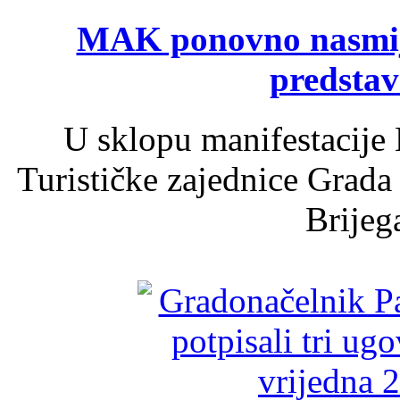
MAK ponovno nasmija
predsta
U sklopu manifestacije 
Turističke zajednice Grada
Brijega