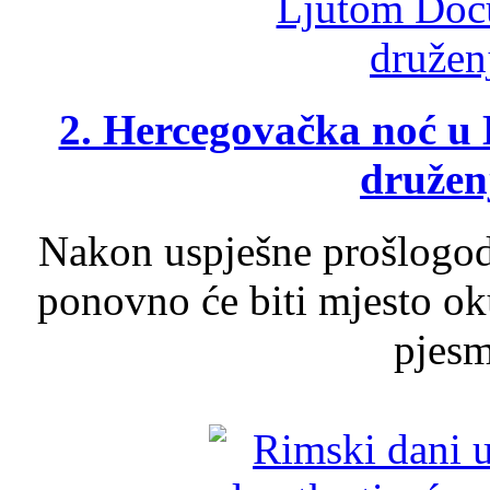
2. Hercegovačka noć u 
druženj
Nakon uspješne prošlogodi
ponovno će biti mjesto ok
pjesme