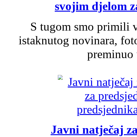
svojim djelom za
S tugom smo primili v
istaknutog novinara, foto
preminuo u
Javni natječaj z