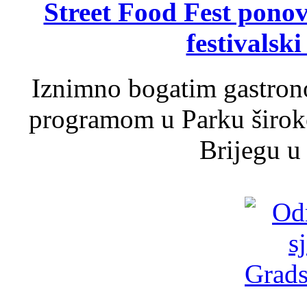
Street Food Fest ponov
festivalski
Iznimno bogatim gastron
programom u Parku široko
Brijegu u 