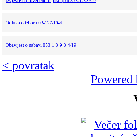
Izvješće o provedenom postupku 853-1-3-9/19
Odluka o izboru 03-127/19-4
Obavijest o nabavi 853-1-3-9-3-4/19
< povratak
Powered 