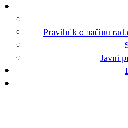
Pravilnik o načinu rad
Javni p