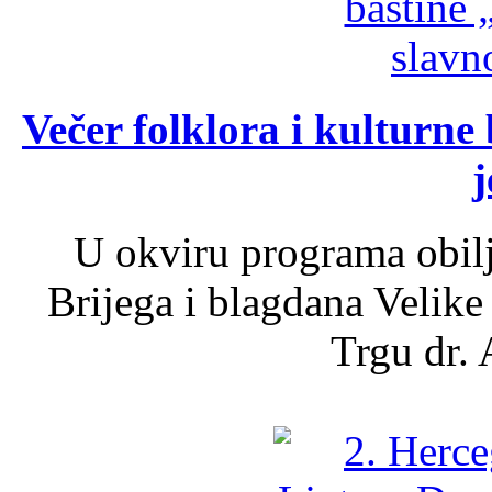
Večer folklora i kulturne 
j
U okviru programa obil
Brijega i blagdana Velike
Trgu dr. 