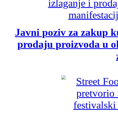
Javni poziv za zakup ku
prodaju proizvoda u ok