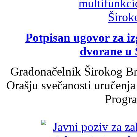
Potpisan ugovor za i
dvorane u 
Gradonačelnik Širokog Br
Orašju svečanosti uručenja
Progra