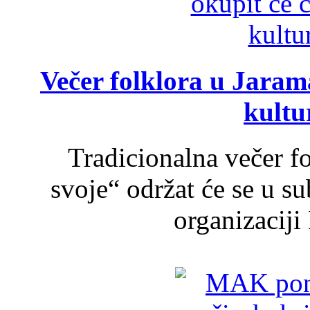
Večer folklora u Jarama
kultu
Tradicionalna večer f
svoje“ održat će se u s
organizaciji