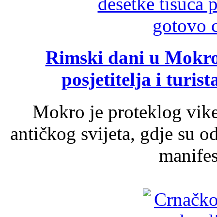
Rimski dani u Mokrom
posjetitelja i turist
Mokro je proteklog vik
antičkog svijeta, gdje su 
manifest