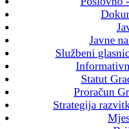
Poslovno 
Dokum
Ja
Javne n
Službeni glasni
Informativni
Statut Gra
Proračun Gr
Strategija razvi
Mjes