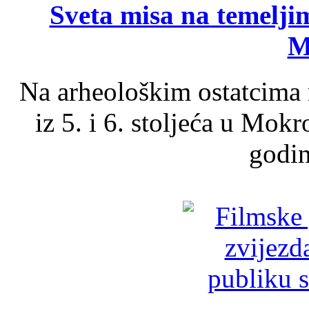
Sveta misa na temelji
M
Na arheološkim ostatcima 
iz 5. i 6. stoljeća u Mok
godin