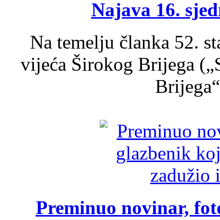
Najava 16. sjed
Na temelju članka 52. s
vijeća Širokog Brijega (
Brijega“,
Preminuo novinar, foto