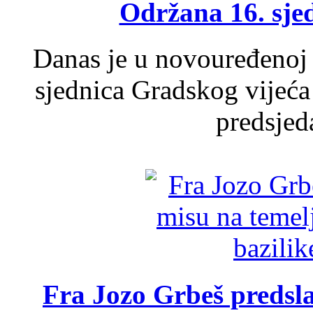
Održana 16. sje
Danas je u novouređenoj 
sjednica Gradskog vijeća
predsjed
Fra Jozo Grbeš predsla