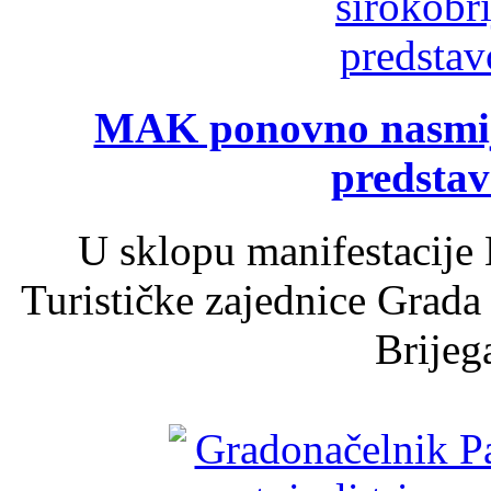
MAK ponovno nasmija
predsta
U sklopu manifestacije 
Turističke zajednice Grada
Brijega