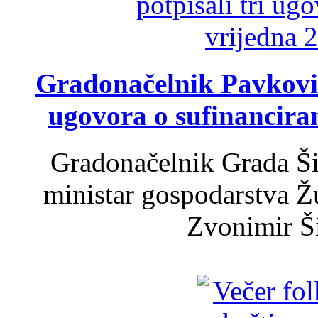
Gradonačelnik Pavković 
ugovora o sufinancira
Gradonačelnik Grada Ši
ministar gospodarstva 
Zvonimir Šir