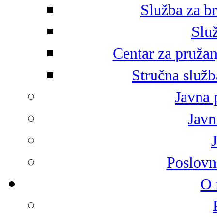
Služba za br
Služ
Centar za pružan
Stručna služb
Javna 
Javni
Poslovn
O 