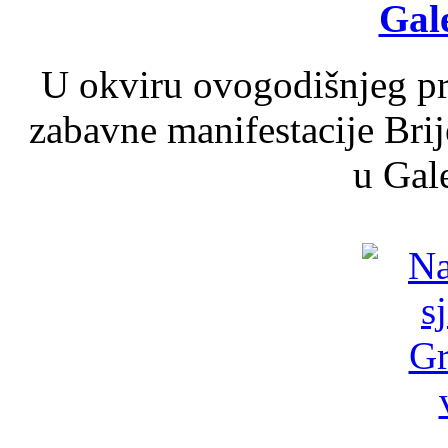
Gale
U okviru ovogodišnjeg pr
zabavne manifestacije Brij
u Gale