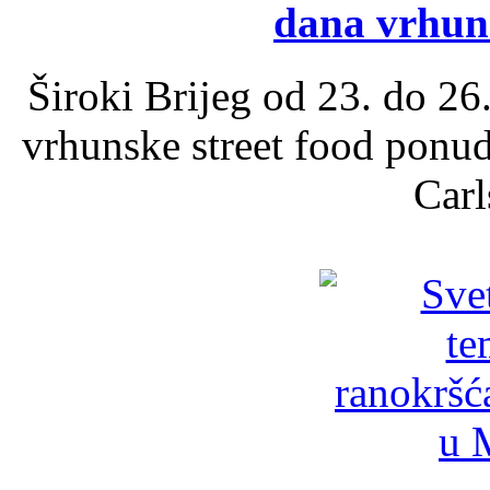
dana vrhun
Široki Brijeg od 23. do 26
vrhunske street food ponu
Carl