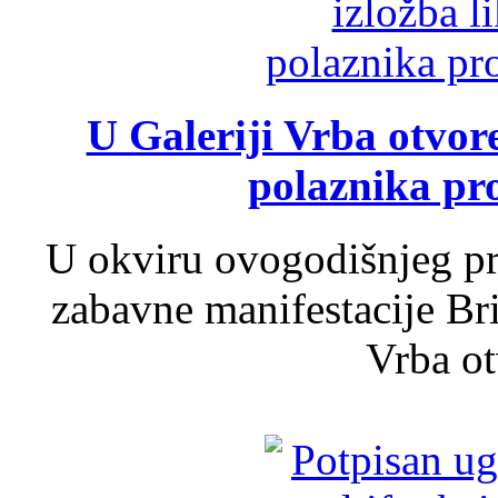
U Galeriji Vrba otvor
polaznika pr
U okviru ovogodišnjeg pr
zabavne manifestacije Bri
Vrba ot