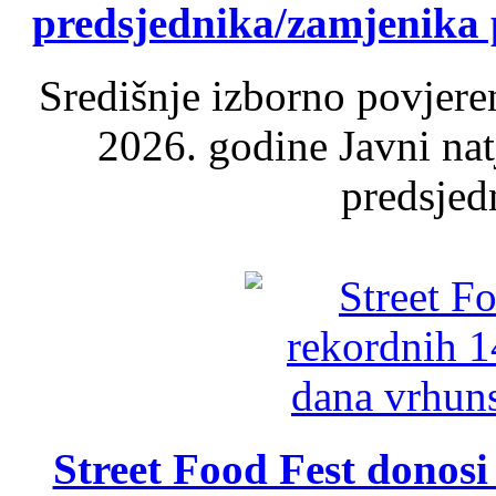
predsjednika/zamjenika 
Središnje izborno povjere
2026. godine Javni nat
predsjed
Street Food Fest donosi 