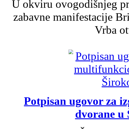
U okviru ovogodišnjeg pr
zabavne manifestacije Bri
Vrba ot
Potpisan ugovor za i
dvorane u 