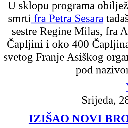
U sklopu programa obiljež
smrti
fra Petra Sesara
tadaš
sestre Regine Milas, fra A
Čapljini i oko 400 Čapljin
svetog Franje Asiškog organ
pod nazivom
Srijeda, 2
IZIŠAO NOVI BR