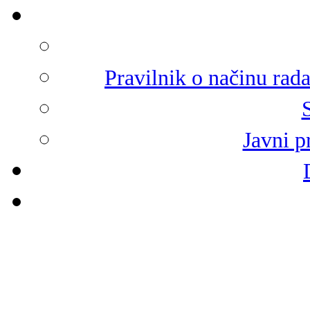
Pravilnik o načinu rad
Javni p