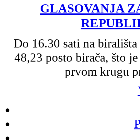
GLASOVANJA Z
REPUBLI
Do 16.30 sati na birališta
48,23 posto birača, što j
prvom krugu pr
P