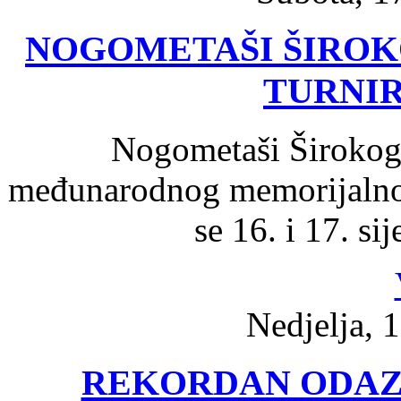
NOGOMETAŠI ŠIROK
TURNIR
Nogometaši Širokog 
međunarodnog memorijalnog
se 16. i 17. si
Nedjelja, 1
REKORDAN ODAZ