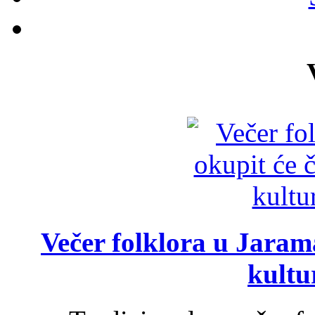
Večer folklora u Jarama
kultu