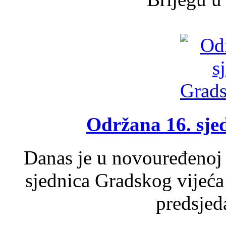
Održana 16. sje
Danas je u novouređenoj 
sjednica Gradskog vijeća
predsjed