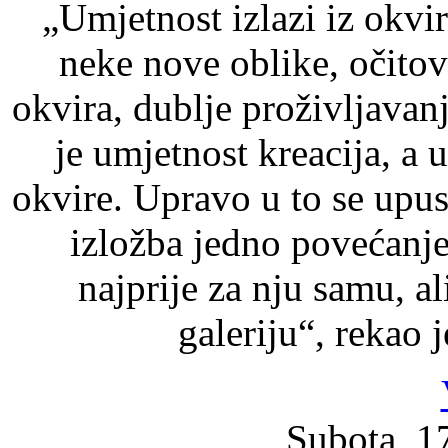
„Umjetnost izlazi iz okvir
neke nove oblike, očitova
okvira, dublje proživljavanj
je umjetnost kreacija, a u
okvire. Upravo u to se upus
izložba jedno povećanje
najprije za nju samu, al
galeriju“, rekao 
Subota, 17