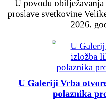
U povodu obilježavanja
proslave svetkovine Velik
2026. god
U Galeriji Vrba otvor
polaznika pr