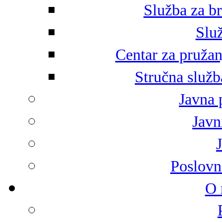
Služba za br
Služ
Centar za pružan
Stručna služb
Javna 
Javni
Poslovn
O 