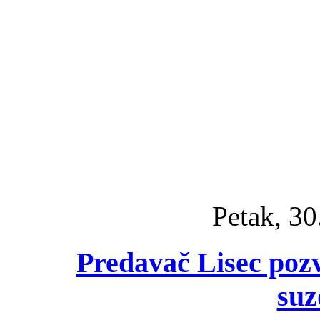
Petak, 30
Predavač Lisec poz
suz