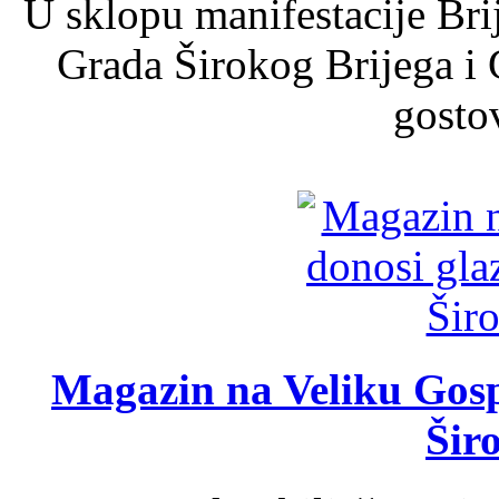
U sklopu manifestacije Bri
Grada Širokog Brijega i 
gosto
Magazin na Veliku Gosp
Šir