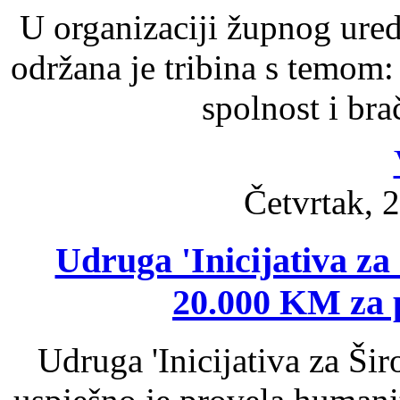
U organizaciji župnog ured
održana je tribina s temom
spolnost i bra
Četvrtak, 2
Udruga 'Inicijativa za 
20.000 KM za
Udruga 'Inicijativa za Ši