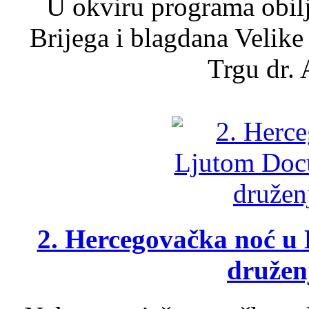
U okviru programa obil
Brijega i blagdana Velike
Trgu dr. 
2. Hercegovačka noć u 
druženj