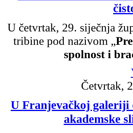
čis
U četvrtak, 29. siječnja ž
tribine pod nazivom „
Pre
spolnost i bra
Četvrtak, 2
U Franjevačkoj galeriji 
akademske sl