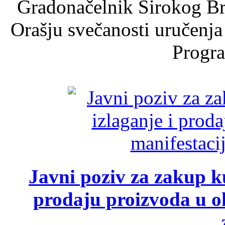
Gradonačelnik Širokog Br
Orašju svečanosti uručenja
Progra
Javni poziv za zakup ku
prodaju proizvoda u ok