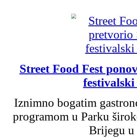
Street Food Fest ponov
festivalski
Iznimno bogatim gastron
programom u Parku široko
Brijegu u 