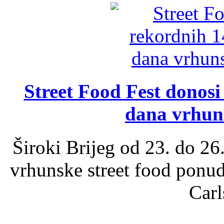
Street Food Fest donosi 
dana vrhun
Široki Brijeg od 23. do 26
vrhunske street food ponu
Carl