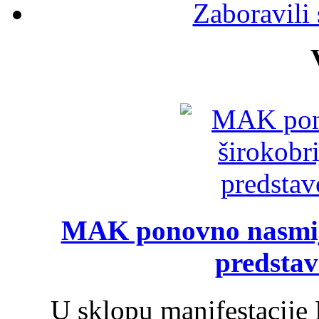
Zaboravili 
MAK ponovno nasmija
predsta
U sklopu manifestacije 