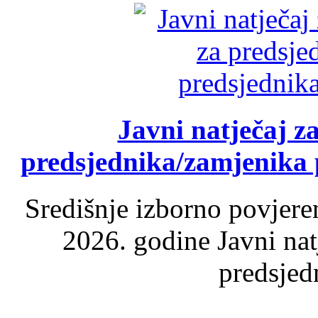
Javni natječaj z
predsjednika/zamjenika 
Središnje izborno povjere
2026. godine Javni nat
predsjed