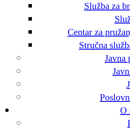
Služba za br
Služ
Centar za pružan
Stručna služb
Javna 
Javni
Poslovn
O 