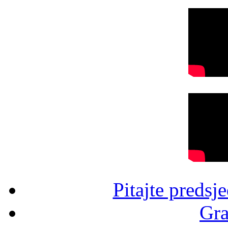
Pitajte predsj
Gra