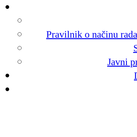
Pravilnik o načinu rad
Javni p