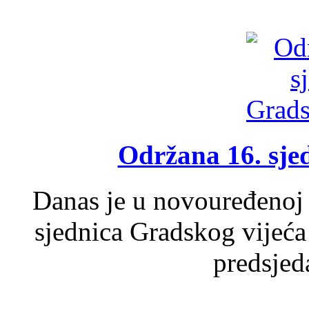
Održana 16. sje
Danas je u novouređenoj 
sjednica Gradskog vijeća
predsjed