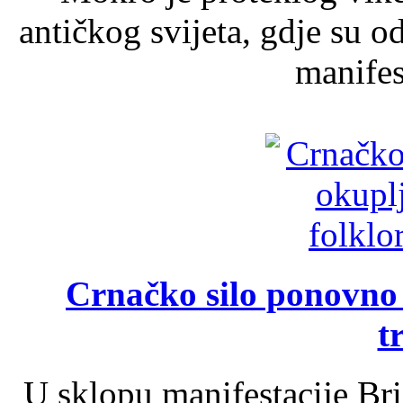
antičkog svijeta, gdje su 
manifest
Crnačko silo ponovno o
t
U sklopu manifestacije Br