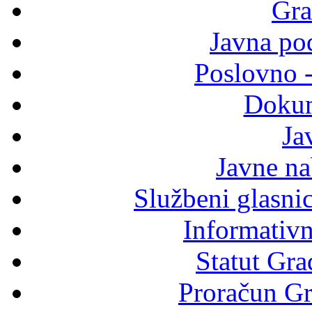
Gra
Javna po
Poslovno 
Dokum
Ja
Javne n
Službeni glasni
Informativni
Statut Gra
Proračun Gr