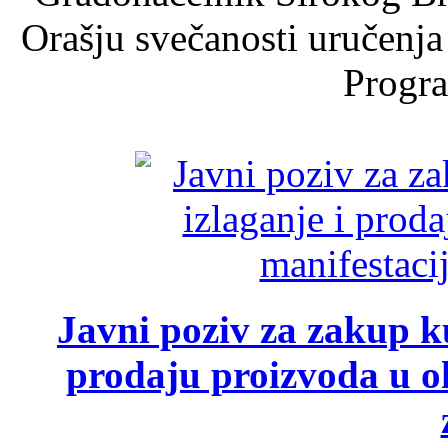
Orašju svečanosti uručenja
Progra
Javni poziv za zakup ku
prodaju proizvoda u ok