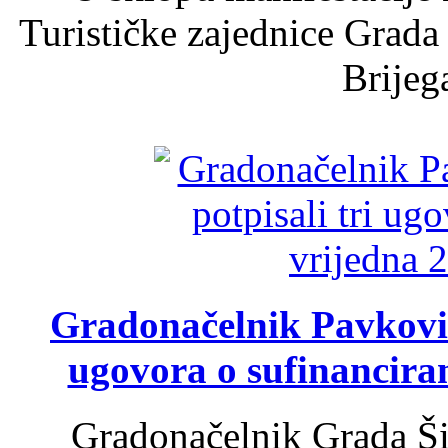
Turističke zajednice Grada
Brijega
Gradonačelnik Pavković 
ugovora o sufinancira
Gradonačelnik Grada Ši