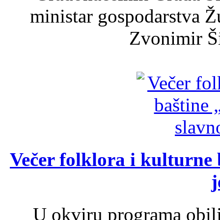
ministar gospodarstva 
Zvonimir Šir
Večer folklora i kulturne 
j
U okviru programa obil