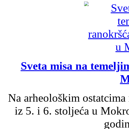
Sveta misa na temelji
M
Na arheološkim ostatcima 
iz 5. i 6. stoljeća u Mok
godin