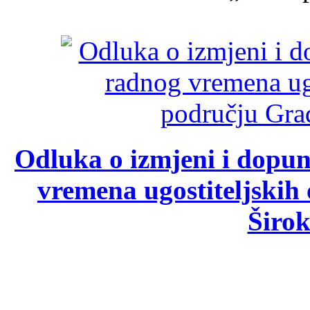
Odluka o izmjeni i dopu
vremena ugostiteljskih
Širok