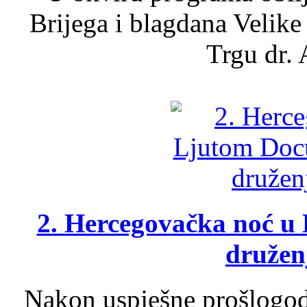
Brijega i blagdana Velike
Trgu dr. 
2. Hercegovačka noć u 
druženj
Nakon uspješne prošlogodi