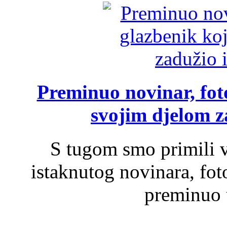
Preminuo novinar, foto
svojim djelom za
S tugom smo primili v
istaknutog novinara, foto
preminuo u