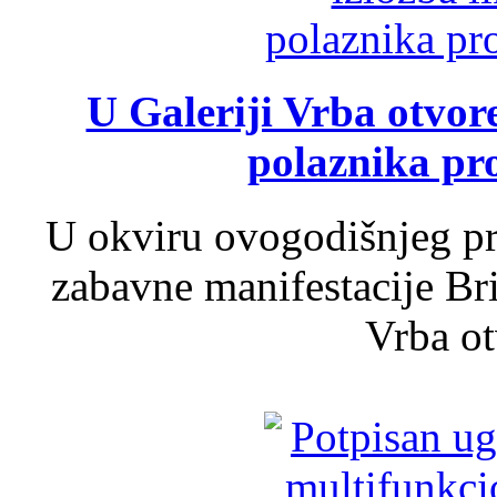
U Galeriji Vrba otvor
polaznika pr
U okviru ovogodišnjeg pr
zabavne manifestacije Bri
Vrba ot