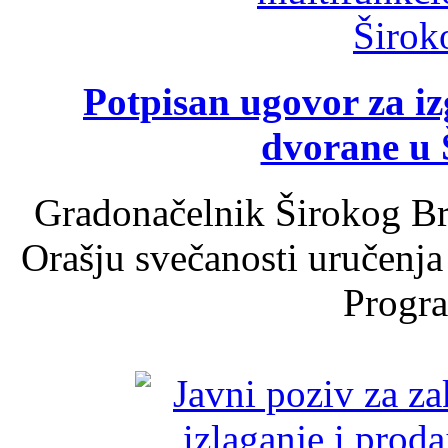
Potpisan ugovor za i
dvorane u 
Gradonačelnik Širokog Br
Orašju svečanosti uručenja
Progra