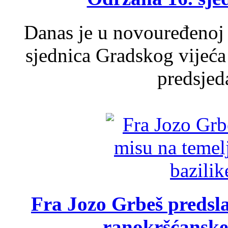
Danas je u novouređenoj 
sjednica Gradskog vijeća
predsjed
Fra Jozo Grbeš predsla
ranokršćanske