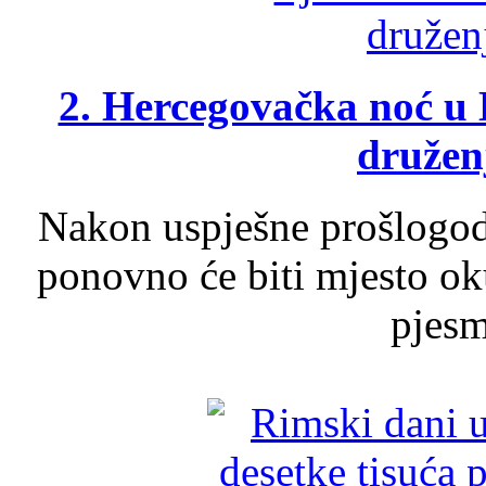
2. Hercegovačka noć u 
druženj
Nakon uspješne prošlogodi
ponovno će biti mjesto ok
pjesme