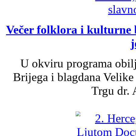
Večer folklora i kulturne 
j
U okviru programa obil
Brijega i blagdana Velike
Trgu dr. 