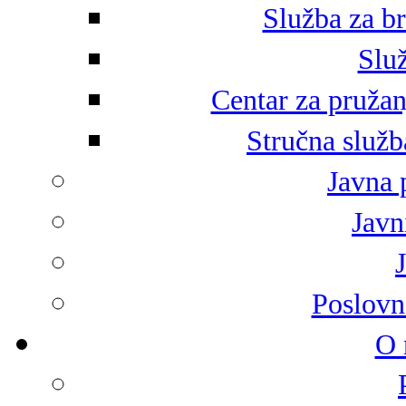
Služba za br
Služ
Centar za pružan
Stručna služb
Javna 
Javni
Poslovn
O 