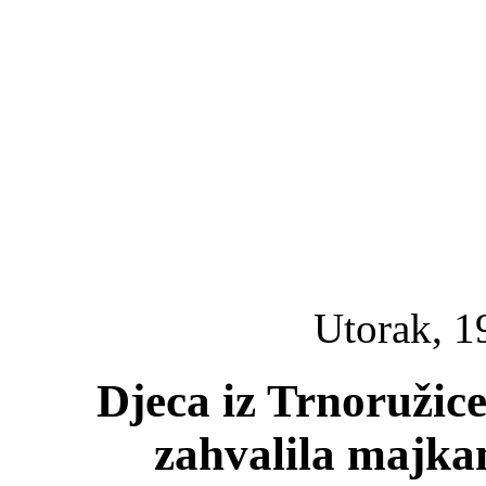
Utorak, 1
Djeca iz Trnoružic
zahvalila majka