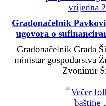
Gradonačelnik Pavković 
ugovora o sufinancira
Gradonačelnik Grada Ši
ministar gospodarstva 
Zvonimir Šir