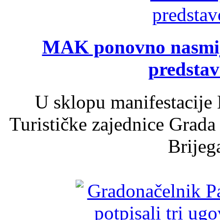
MAK ponovno nasmija
predsta
U sklopu manifestacije 
Turističke zajednice Grada
Brijega