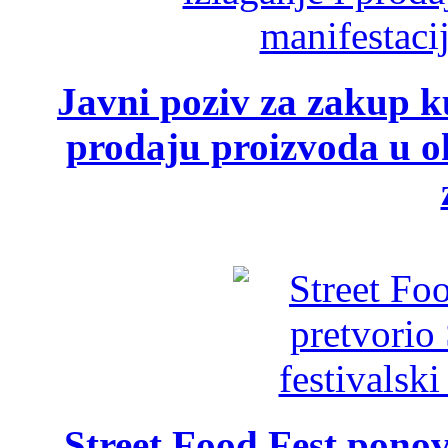
Javni poziv za zakup ku
prodaju proizvoda u ok
Street Food Fest ponov