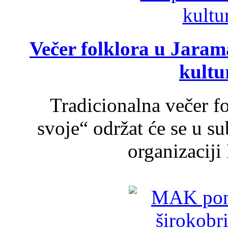
Večer folklora u Jarama
kultu
Tradicionalna večer f
svoje“ održat će se u s
organizaciji