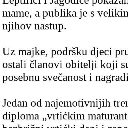
mame, a publika je s veliki
njihov nastup.
Uz majke, podršku djeci pruž
ostali članovi obitelji koji
posebnu svečanost i nagradi
Jedan od najemotivnijih tren
diploma „vrtićkim maturant