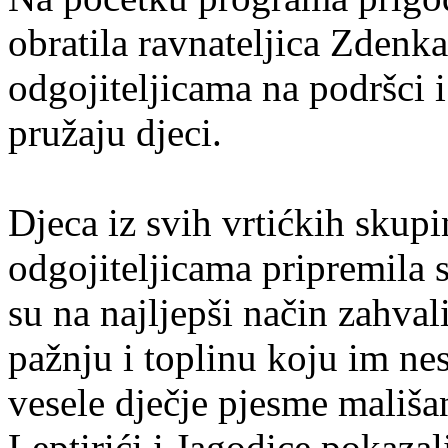
obratila ravnateljica Zdenka
odgojiteljicama na podršci 
pružaju djeci.
Djeca iz svih vrtićkih skup
odgojiteljicama pripremila 
su na najljepši način zahva
pažnju i toplinu koju im nes
vesele dječje pjesme mališan
Leptirići i Jagodice pokazal