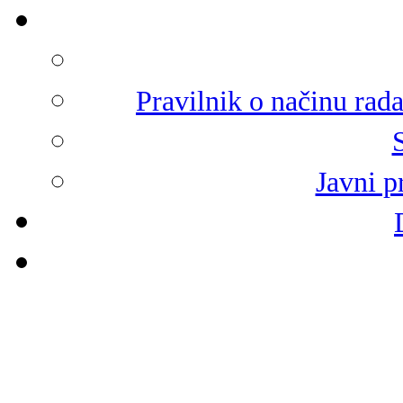
Pravilnik o načinu rad
Javni p