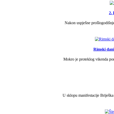
2.
Nakon uspješne prošlogodišnje 
Rimski dani 
Mokro je proteklog vikenda pono
U sklopu manifestacije Briješka