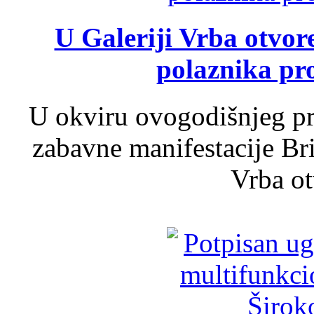
U Galeriji Vrba otvor
polaznika pr
U okviru ovogodišnjeg pr
zabavne manifestacije Bri
Vrba ot