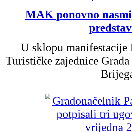
MAK ponovno nasmija
predsta
U sklopu manifestacije 
Turističke zajednice Grada
Brijega