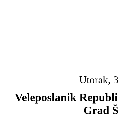
Utorak, 3
Veleposlanik Republi
Grad Š