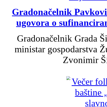
Gradonačelnik Pavković 
ugovora o sufinancira
Gradonačelnik Grada Ši
ministar gospodarstva 
Zvonimir Šir