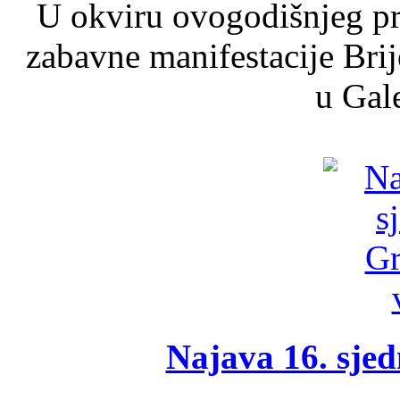
U okviru ovogodišnjeg pr
zabavne manifestacije Brij
u Gale
Najava 16. sjed