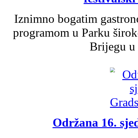
Iznimno bogatim gastron
programom u Parku široko
Brijegu u 
Održana 16. sje