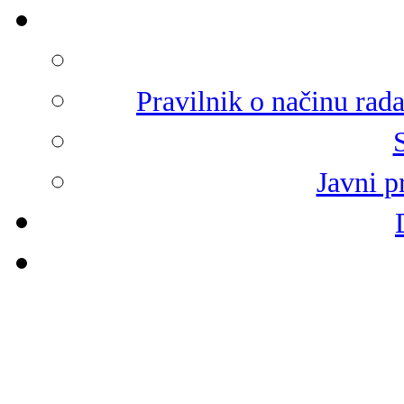
Pravilnik o načinu rad
Javni p