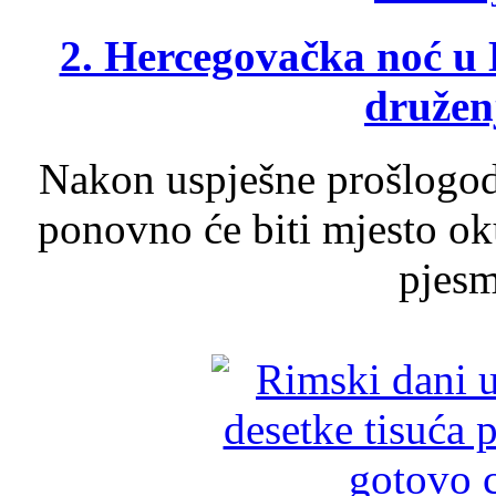
2. Hercegovačka noć u 
druženj
Nakon uspješne prošlogodi
ponovno će biti mjesto ok
pjesme