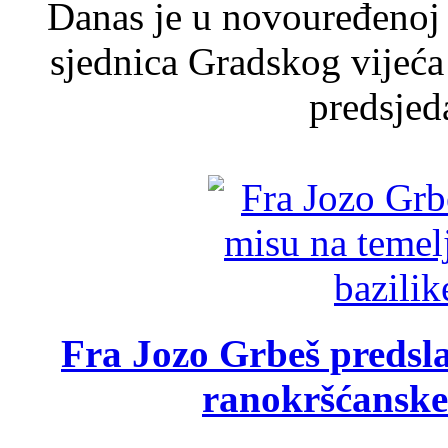
Danas je u novouređenoj 
sjednica Gradskog vijeća
predsjed
Fra Jozo Grbeš predsla
ranokršćanske