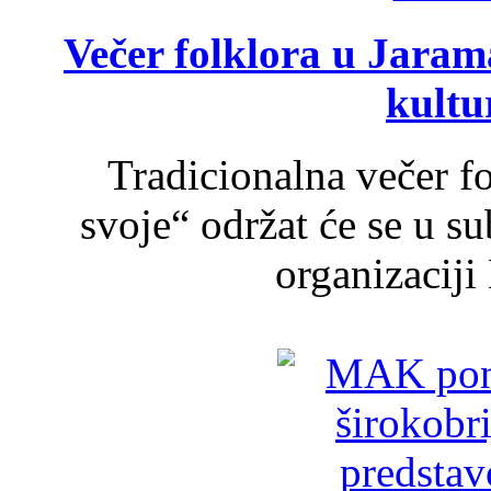
Večer folklora u Jarama
kultu
Tradicionalna večer f
svoje“ održat će se u s
organizaciji