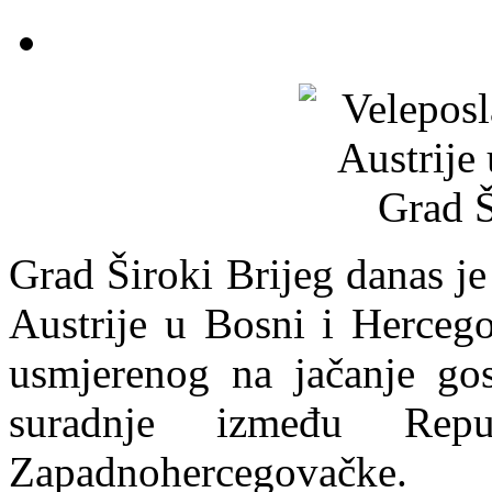
Grad Široki Brijeg danas j
Austrije u Bosni i Hercego
usmjerenog na jačanje gos
suradnje između Repu
Zapadnohercegovačke.