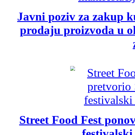
Javni poziv za zakup ku
prodaju proizvoda u ok
Street Food Fest ponov
festivalski