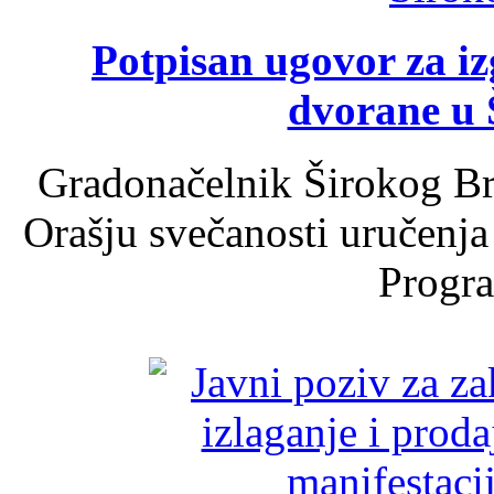
Potpisan ugovor za i
dvorane u 
Gradonačelnik Širokog Br
Orašju svečanosti uručenja
Progra