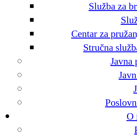
Služba za br
Služ
Centar za pružan
Stručna služb
Javna 
Javni
Poslovn
O 