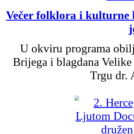
Večer folklora i kulturne 
j
U okviru programa obil
Brijega i blagdana Velike
Trgu dr. 