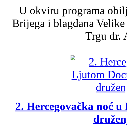
U okviru programa obil
Brijega i blagdana Velike
Trgu dr. 
2. Hercegovačka noć u 
druženj