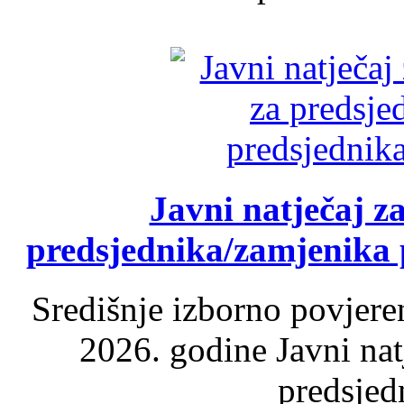
Javni natječaj z
predsjednika/zamjenika 
Središnje izborno povjere
2026. godine Javni nat
predsjed