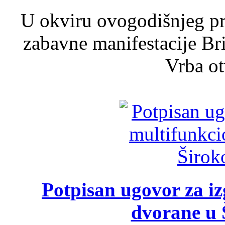
U okviru ovogodišnjeg pr
zabavne manifestacije Bri
Vrba ot
Potpisan ugovor za i
dvorane u 