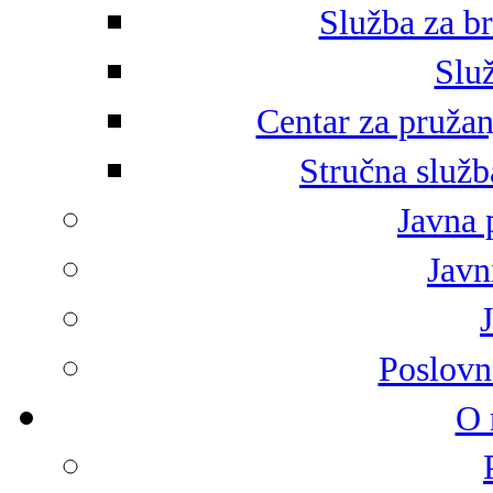
Služba za br
Služ
Centar za pružan
Stručna služb
Javna 
Javni
Poslovn
O 