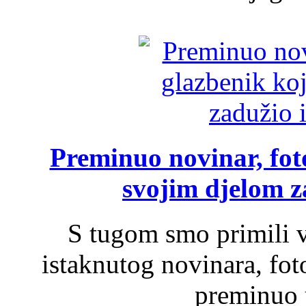
Preminuo novinar, foto
svojim djelom za
S tugom smo primili v
istaknutog novinara, foto
preminuo u