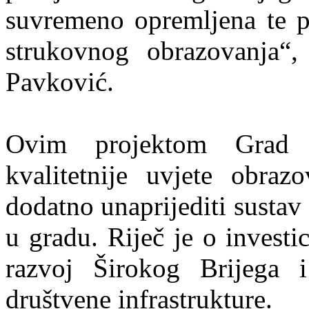
suvremeno opremljena te 
strukovnog obrazovanja“,
Pavković.
Ovim projektom Grad Š
kvalitetnije uvjete obraz
dodatno unaprijediti susta
u gradu. Riječ je o investi
razvoj Širokog Brijega 
društvene infrastrukture.