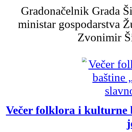
Gradonačelnik Grada Ši
ministar gospodarstva 
Zvonimir Šir
Večer folklora i kulturne 
j