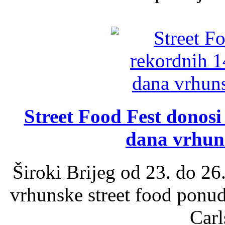
Street Food Fest donosi 
dana vrhun
Široki Brijeg od 23. do 26
vrhunske street food ponu
Carl