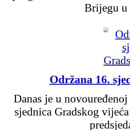
Brijegu u 
Održana 16. sje
Danas je u novouređenoj 
sjednica Gradskog vijeća
predsjed