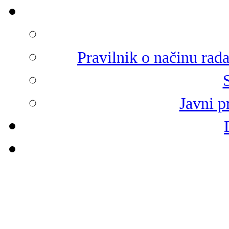
Pravilnik o načinu rad
Javni p