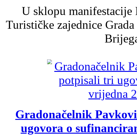
U sklopu manifestacije 
Turističke zajednice Grada
Brijega
Gradonačelnik Pavković 
ugovora o sufinancira