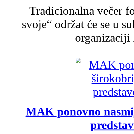
Tradicionalna večer f
svoje“ održat će se u s
organizaciji
MAK ponovno nasmija
predsta