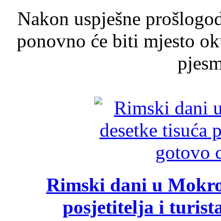
Nakon uspješne prošlogodi
ponovno će biti mjesto ok
pjesme
Rimski dani u Mokrom
posjetitelja i turist