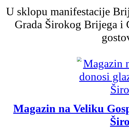
U sklopu manifestacije Bri
Grada Širokog Brijega i 
gosto
Magazin na Veliku Gosp
Šir