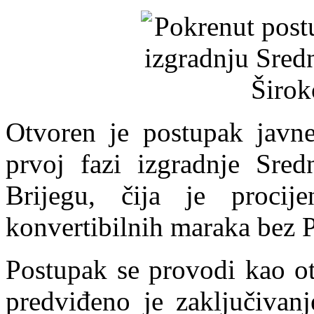
Otvoren je postupak javn
prvoj fazi izgradnje Sre
Brijegu, čija je procije
konvertibilnih maraka bez 
Postupak se provodi kao ot
predviđeno je zaključivan