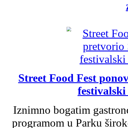
Street Food Fest ponov
festivalski
Iznimno bogatim gastron
programom u Parku široko