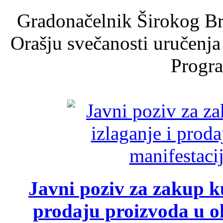
Gradonačelnik Širokog Br
Orašju svečanosti uručenja
Progra
Javni poziv za zakup ku
prodaju proizvoda u ok