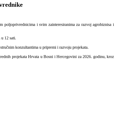
ivrednike
 poljoprivrednicima i svim zainteresiranima za razvoj agrobiznisa i
u 12 sati.
 stručnim konzultantima u pripremi i razvoju projekata.
ivrednih projekata Hrvata u Bosni i Hercegovini za 2026. godinu, kroz