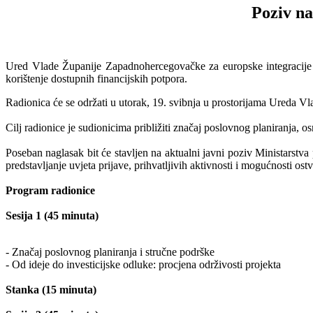
Poziv na
Ured Vlade Županije Zapadnohercegovačke za europske integracije or
korištenje dostupnih financijskih potpora.
Radionica će se održati u utorak, 19. svibnja u prostorijama Ureda V
Cilj radionice je sudionicima približiti značaj poslovnog planiranja,
Poseban naglasak bit će stavljen na aktualni javni poziv Ministarstv
predstavljanje uvjeta prijave, prihvatljivih aktivnosti i mogućnosti ost
Program radionice
Sesija 1 (45 minuta)
- Značaj poslovnog planiranja i stručne podrške
- Od ideje do investicijske odluke: procjena održivosti projekta
Stanka (15 minuta)