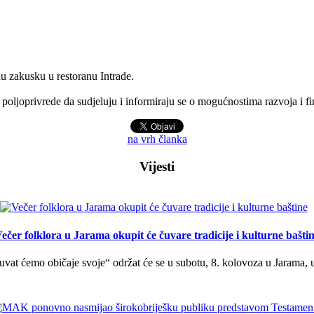
u zakusku u restoranu Intrade.
poljoprivrede da sudjeluju i informiraju se o mogućnostima razvoja i fi
na vrh članka
Vijesti
ečer folklora u Jarama okupit će čuvare tradicije i kulturne bašti
uvat ćemo običaje svoje“ održat će se u subotu, 8. kolovoza u Jarama, 