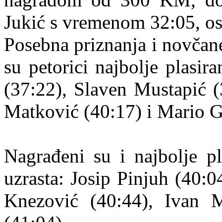
Jukić s vremenom 32:05, os
Posebna priznanja i novča
su petorici najbolje plasir
(37:22), Slaven Mustapić (
Matković (40:17) i Mario G
Nagrađeni su i najbolje pl
uzrasta: Josip Pinjuh (40:
Knezović (40:44), Ivan M