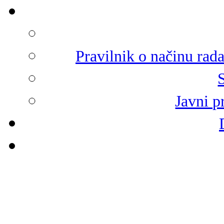
Pravilnik o načinu rad
Javni p