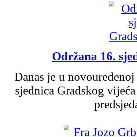
Održana 16. sje
Danas je u novouređenoj 
sjednica Gradskog vijeća
predsjed