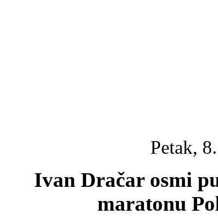
Petak, 8
Ivan Dračar osmi pu
maratonu Pol