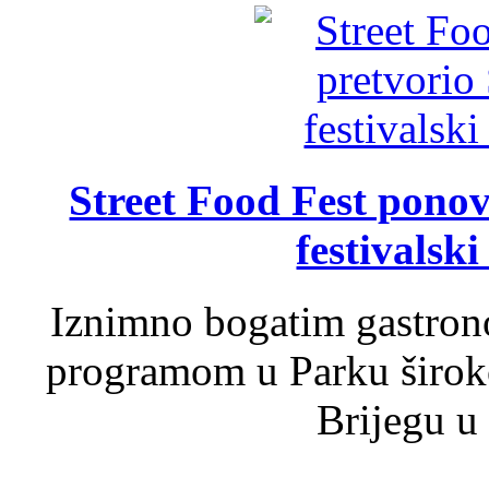
Street Food Fest ponov
festivalski
Iznimno bogatim gastron
programom u Parku široko
Brijegu u 