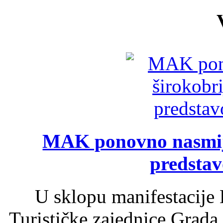
MAK ponovno nasmija
predsta
U sklopu manifestacije 
Turističke zajednice Grada