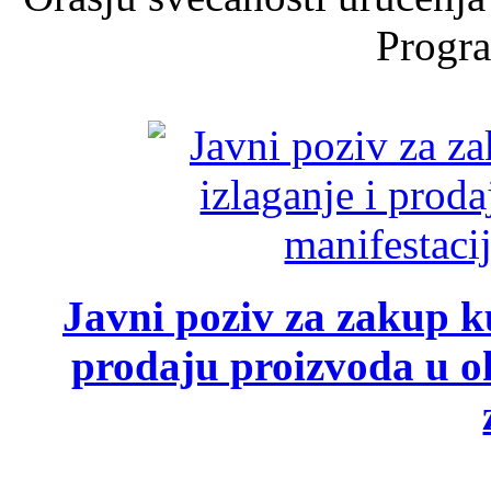
Progra
Javni poziv za zakup ku
prodaju proizvoda u ok