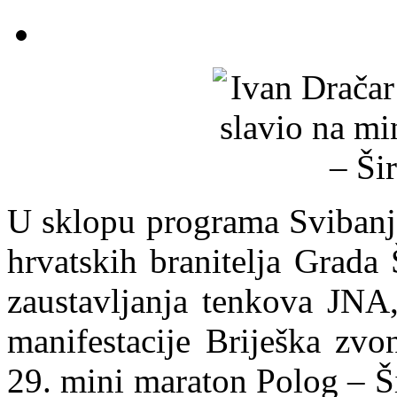
U sklopu programa Svibanjs
hrvatskih branitelja Grada 
zaustavljanja tenkova JNA,
manifestacije Briješka zvo
29. mini maraton Polog – Ši