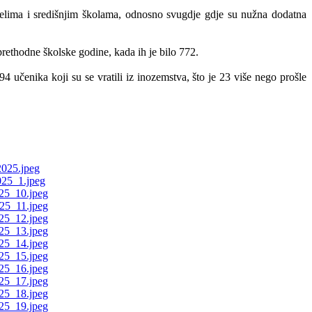
jelima i središnjim školama, odnosno svugdje gdje su nužna dodatna
ethodne školske godine, kada ih je bilo 772.
učenika koji su se vratili iz inozemstva, što je 23 više nego prošle