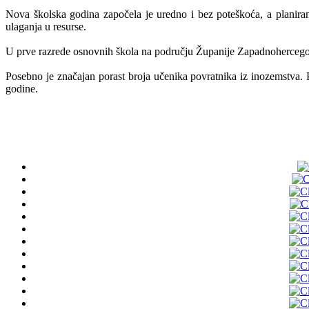
Nova školska godina započela je uredno i bez poteškoća, a planira
ulaganja u resurse.
U prve razrede osnovnih škola na području Županije Zapadnohercegova
Posebno je značajan porast broja učenika povratnika iz inozemstva. 
godine.