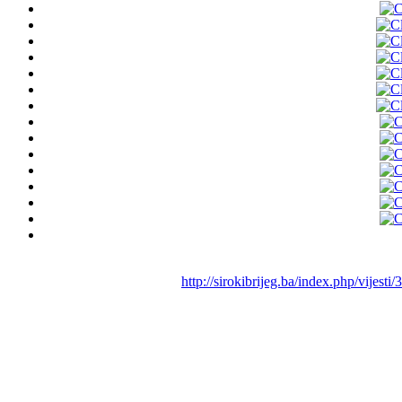
http://sirokibrijeg.ba/index.php/vijes