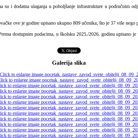
na su i dodatna ulaganja u poboljšanje infrastrukture u područnim od
čke ove je godine upisano ukupno 809 učenika, što je 37 više nego pr
Prema dostupnim podacima, u školsku 2025./2026. godinu upisano je 94 
Galerija slika