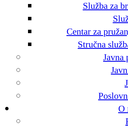
Služba za br
Služ
Centar za pružan
Stručna služb
Javna 
Javni
Poslovn
O 