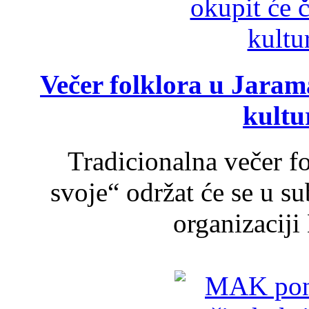
Večer folklora u Jarama
kultu
Tradicionalna večer f
svoje“ održat će se u s
organizaciji