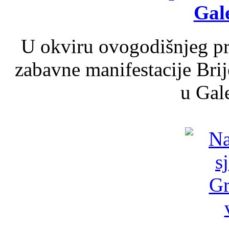
Gale
U okviru ovogodišnjeg pr
zabavne manifestacije Brij
u Gale