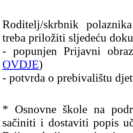
Roditelj/skrbnik polazni
treba priložiti sljedeću dok
- popunjen Prijavni obraz
OVDJE
)
- potvrda o prebivalištu dje
* Osnovne škole na podr
sačiniti i dostaviti popis