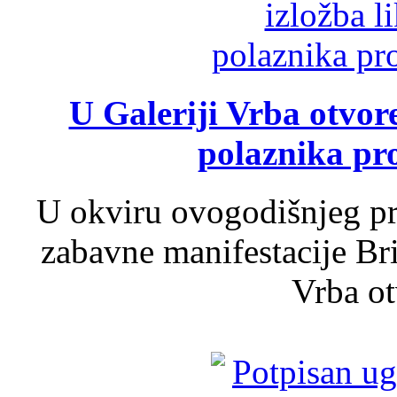
U Galeriji Vrba otvor
polaznika pr
U okviru ovogodišnjeg pr
zabavne manifestacije Bri
Vrba ot