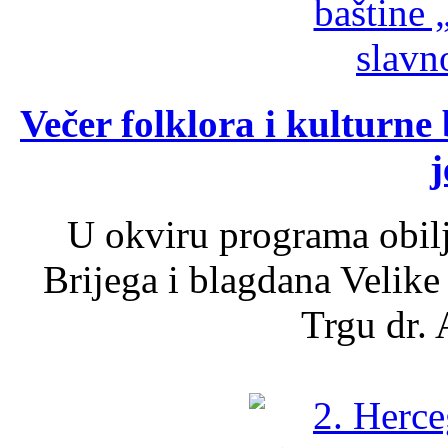
Večer folklora i kulturne 
j
U okviru programa obil
Brijega i blagdana Velike
Trgu dr. 