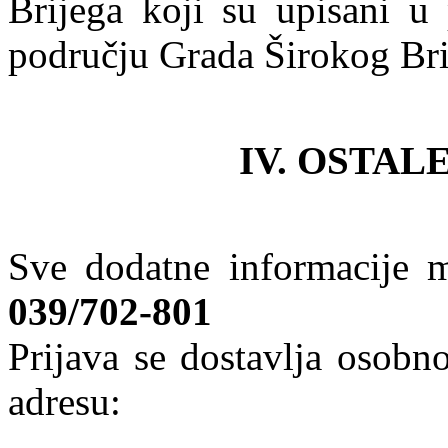
Brijega koji su upisani u
području Grada Širokog Bri
IV. OSTAL
Sve dodatne informacije m
039/702-801
Prijava se dostavlja osobn
adresu: