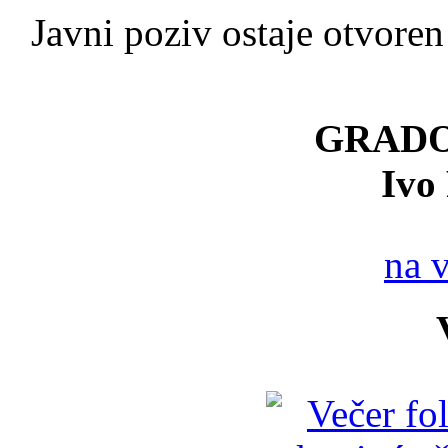
Javni poziv ostaje otvore
GRAD
Ivo
na 