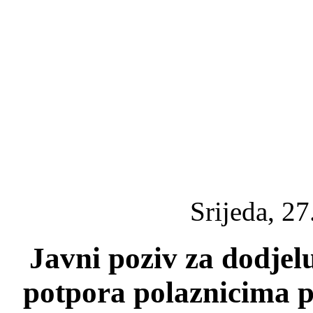
Srijeda, 2
Javni poziv za dodjel
potpora polaznicima p