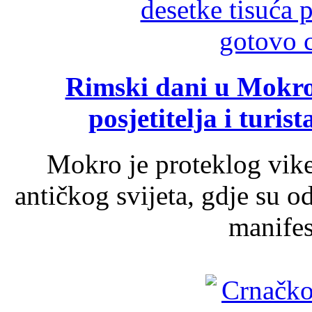
Rimski dani u Mokrom
posjetitelja i turist
Mokro je proteklog vik
antičkog svijeta, gdje su 
manifest