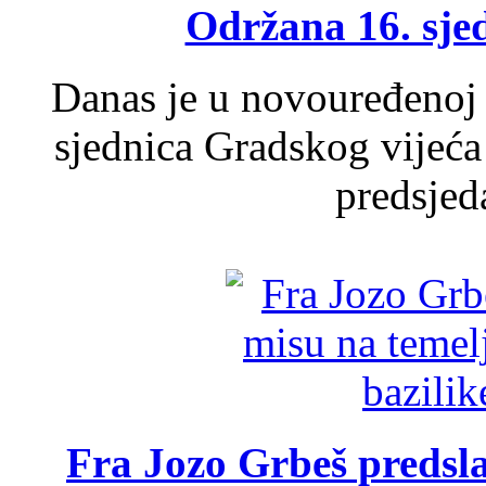
Održana 16. sje
Danas je u novouređenoj 
sjednica Gradskog vijeća
predsjed
Fra Jozo Grbeš predsla