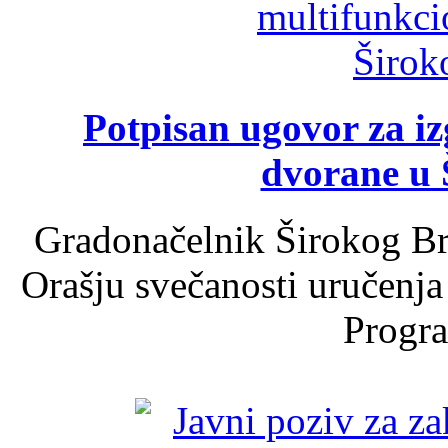
Potpisan ugovor za i
dvorane u 
Gradonačelnik Širokog Br
Orašju svečanosti uručenja
Progra