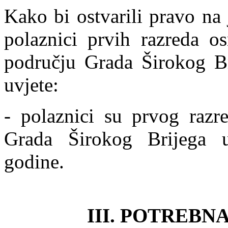
Kako bi ostvarili pravo na
polaznici prvih razreda o
području Grada Širokog Bri
uvjete:
- polaznici su prvog razr
Grada Širokog Brijega u
godine.
III. POTREB