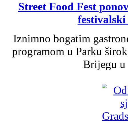
Street Food Fest ponov
festivalski
Iznimno bogatim gastron
programom u Parku široko
Brijegu u 