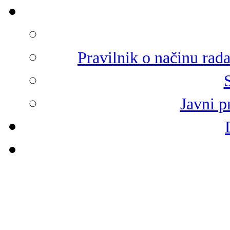
Pravilnik o načinu rad
Javni p