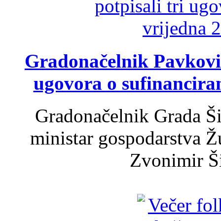
Gradonačelnik Pavković 
ugovora o sufinancira
Gradonačelnik Grada Ši
ministar gospodarstva 
Zvonimir Šir