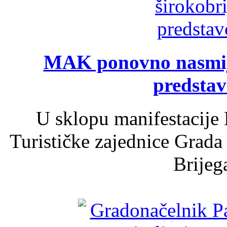
MAK ponovno nasmija
predsta
U sklopu manifestacije 
Turističke zajednice Grada
Brijega