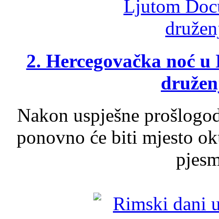
2. Hercegovačka noć u 
druženj
Nakon uspješne prošlogodi
ponovno će biti mjesto ok
pjesme