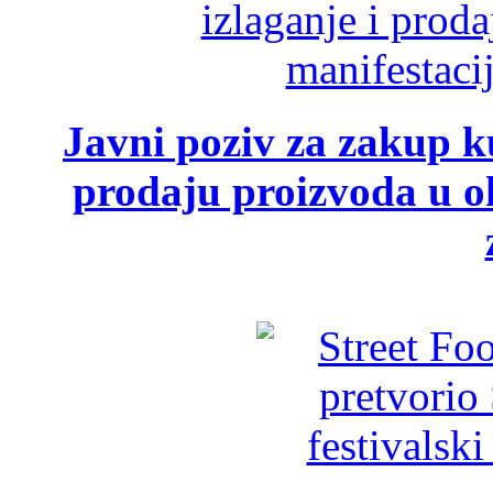
Javni poziv za zakup ku
prodaju proizvoda u ok