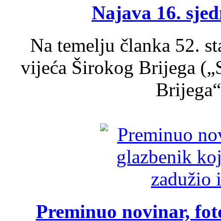
Najava 16. sjed
Na temelju članka 52. s
vijeća Širokog Brijega (
Brijega“,
Preminuo novinar, foto