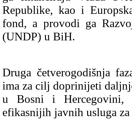
Republike, kao i Europsk
fond, a provodi ga Razvo
(UNDP) u BiH.
Druga četverogodišnja fa
ima za cilj doprinijeti dalj
u Bosni i Hercegovini, 
efikasnijih javnih usluga za