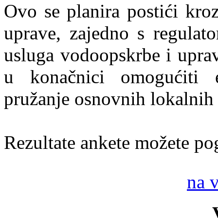
Ovo se planira postići kroz
uprave, zajedno s regulat
usluga vodoopskrbe i uprav
u konačnici omogućiti e
pružanje osnovnih lokalnih 
Rezultate ankete možete po
na 