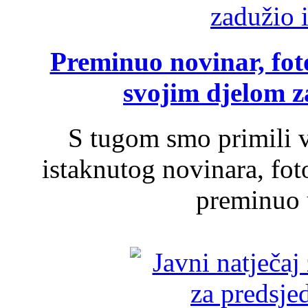
Preminuo novinar, foto
svojim djelom za
S tugom smo primili v
istaknutog novinara, foto
preminuo u