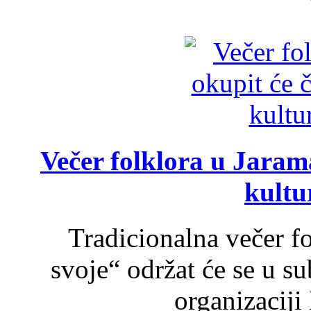
Večer folklora u Jarama
kultu
Tradicionalna večer f
svoje“ održat će se u s
organizaciji