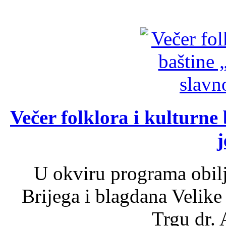
Večer folklora i kulturne 
j
U okviru programa obil
Brijega i blagdana Velike
Trgu dr. 