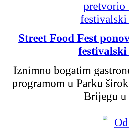
Street Food Fest ponov
festivalski
Iznimno bogatim gastron
programom u Parku široko
Brijegu u 