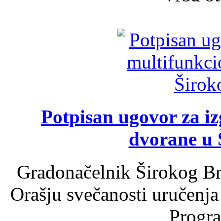
Potpisan ugovor za i
dvorane u 
Gradonačelnik Širokog Br
Orašju svečanosti uručenja
Progra