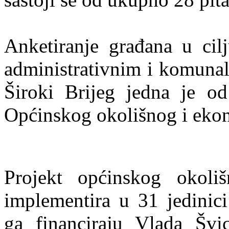
Anketiranje građana u cilj
administrativnim i komuna
Široki Brijeg jedna je od
Općinskog okolišnog i eko
Projekt općinskog okoli
implementira u 31 jedinici
ga financiraju Vlada Švi