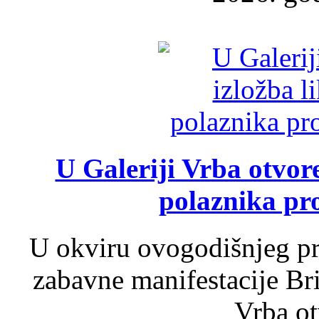
U Galeriji Vrba otvor
polaznika pr
U okviru ovogodišnjeg pr
zabavne manifestacije Bri
Vrba ot