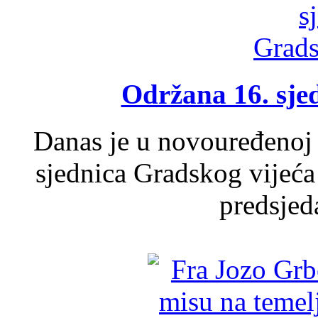
Održana 16. sje
Danas je u novouređenoj 
sjednica Gradskog vijeća
predsjed