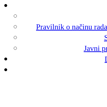
Pravilnik o načinu rad
Javni p