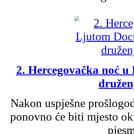
2. Hercegovačka noć u 
druženj
Nakon uspješne prošlogodi
ponovno će biti mjesto ok
pjesme