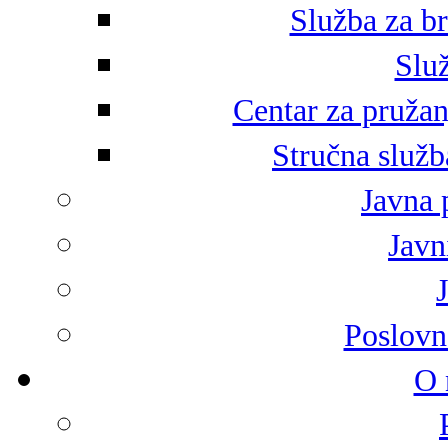
Služba za br
Služ
Centar za pružan
Stručna služb
Javna 
Javni
Poslovn
O 