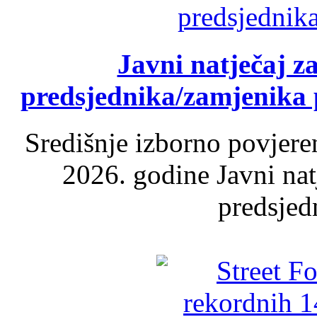
Javni natječaj z
predsjednika/zamjenika 
Središnje izborno povjere
2026. godine Javni nat
predsjed