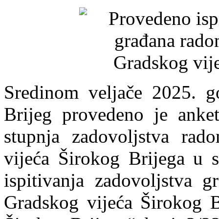
Sredinom veljače 2025. g
Brijeg provedeno je anket
stupnja zadovoljstva ra
vijeća Širokog Brijega u
ispitivanja zadovoljstva 
Gradskog vijeća Širokog B