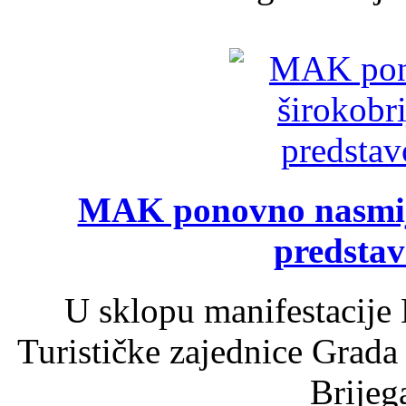
MAK ponovno nasmija
predsta
U sklopu manifestacije 
Turističke zajednice Grada
Brijega