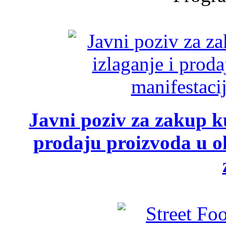
Javni poziv za zakup ku
prodaju proizvoda u ok