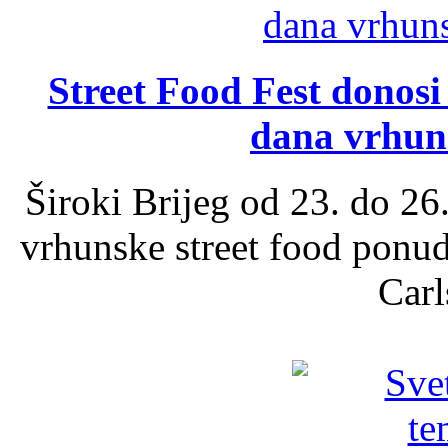
Street Food Fest donosi 
dana vrhun
Široki Brijeg od 23. do 26
vrhunske street food ponu
Carl