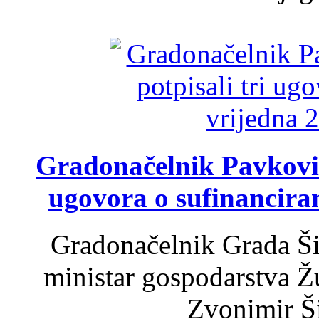
Gradonačelnik Pavković 
ugovora o sufinancira
Gradonačelnik Grada Ši
ministar gospodarstva 
Zvonimir Šir