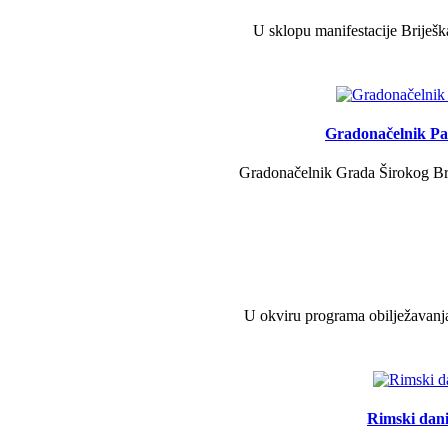
U sklopu manifestacije Briješk
Gradonačelnik Pav
Gradonačelnik Grada Širokog Brij
U okviru programa obilježavanja
Rimski dani 