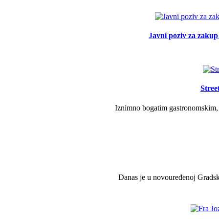
Javni poziv za zakup 
Stree
Iznimno bogatim gastronomskim, g
Danas je u novouređenoj Gradsko