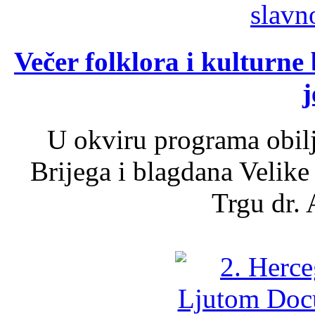
Večer folklora i kulturne 
j
U okviru programa obil
Brijega i blagdana Velike
Trgu dr. 