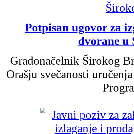
Potpisan ugovor za i
dvorane u 
Gradonačelnik Širokog Br
Orašju svečanosti uručenja
Progra