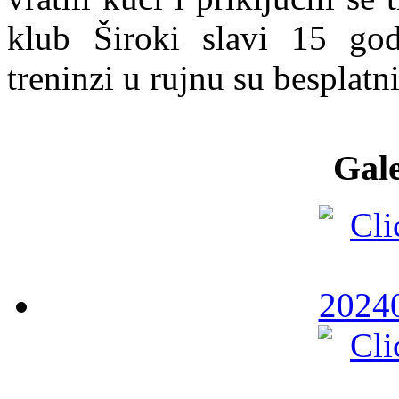
klub Široki slavi 15 god
treninzi u rujnu su besplatni
Gale