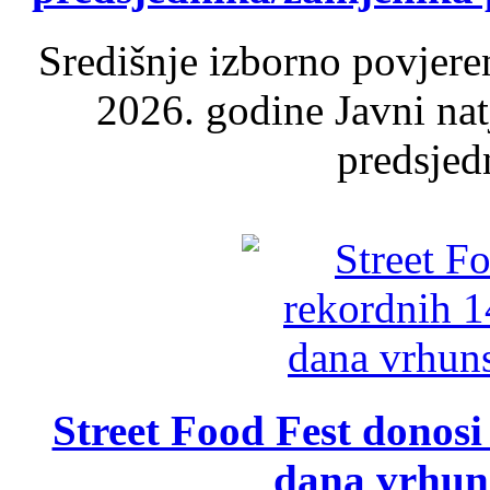
Središnje izborno povjere
2026. godine Javni nat
predsjed
Street Food Fest donosi 
dana vrhun