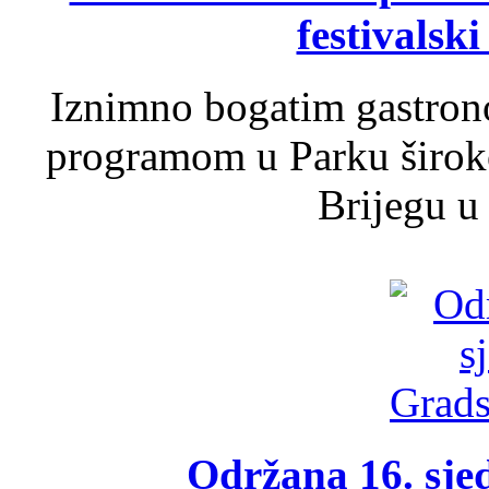
festivalski
Iznimno bogatim gastron
programom u Parku široko
Brijegu u 
Održana 16. sje