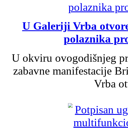
U Galeriji Vrba otvor
polaznika pr
U okviru ovogodišnjeg pr
zabavne manifestacije Bri
Vrba ot