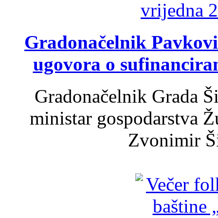
Gradonačelnik Pavković 
ugovora o sufinancira
Gradonačelnik Grada Ši
ministar gospodarstva 
Zvonimir Šir