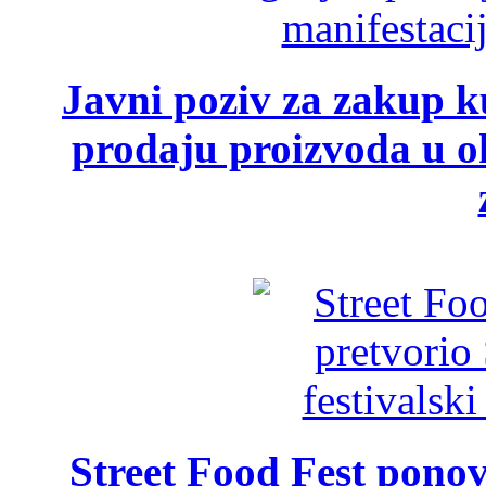
Javni poziv za zakup ku
prodaju proizvoda u ok
Street Food Fest ponov