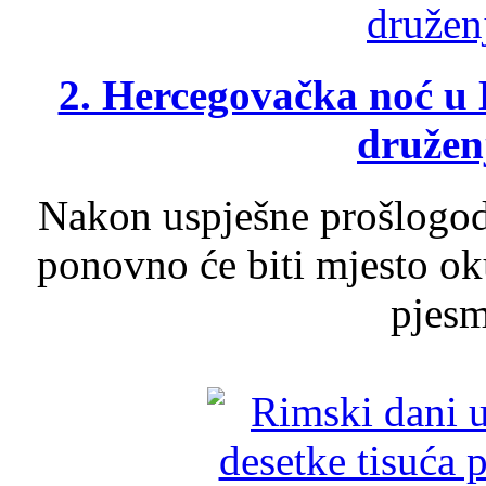
2. Hercegovačka noć u 
druženj
Nakon uspješne prošlogodi
ponovno će biti mjesto ok
pjesme