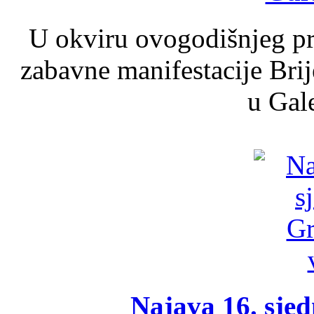
U okviru ovogodišnjeg pr
zabavne manifestacije Brij
u Gale
Najava 16. sjed