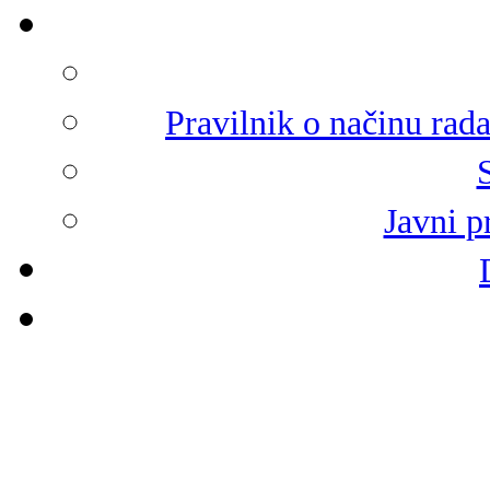
Pravilnik o načinu rad
Javni p