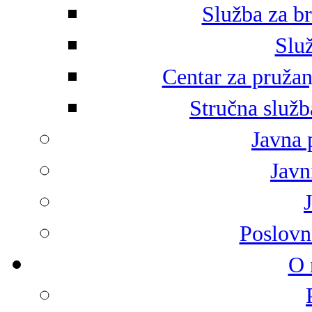
Služba za br
Služ
Centar za pružan
Stručna služb
Javna 
Javni
Poslovn
O 