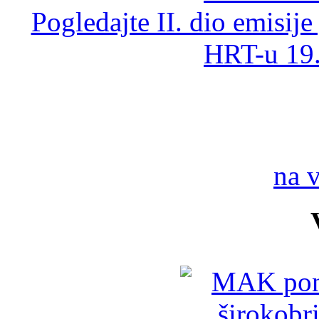
Pogledajte II. dio emisi
HRT-u 19.
na 