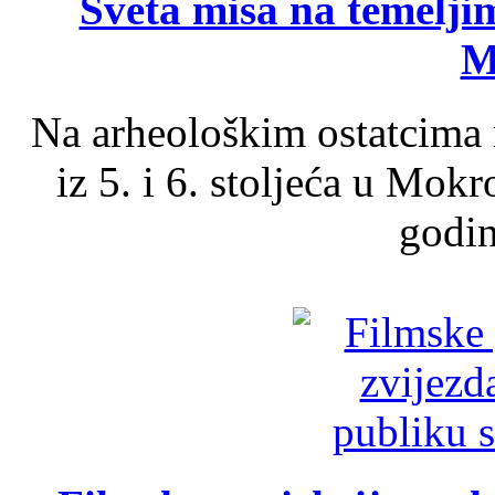
Sveta misa na temelji
M
Na arheološkim ostatcima 
iz 5. i 6. stoljeća u Mok
godin