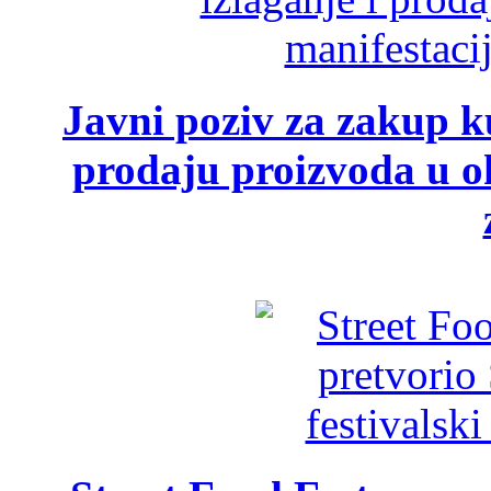
Javni poziv za zakup ku
prodaju proizvoda u ok