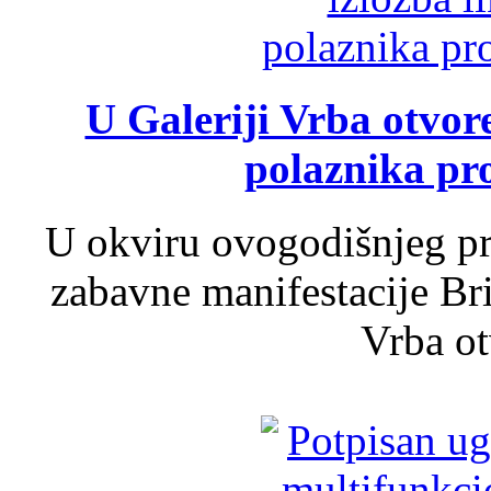
U Galeriji Vrba otvor
polaznika pr
U okviru ovogodišnjeg pr
zabavne manifestacije Bri
Vrba ot