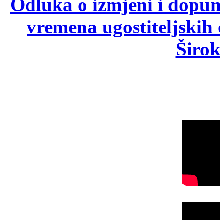
Odluka o izmjeni i dopu
vremena ugostiteljskih
Širok