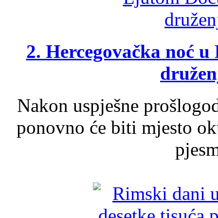
2. Hercegovačka noć u 
druženj
Nakon uspješne prošlogodi
ponovno će biti mjesto ok
pjesme