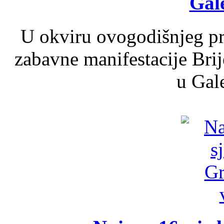
Gale
U okviru ovogodišnjeg pr
zabavne manifestacije Brij
u Gale