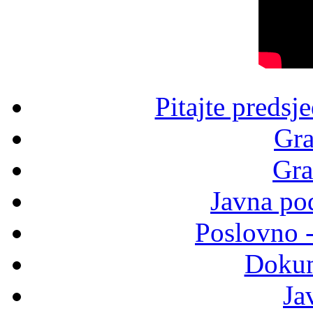
Pitajte predsj
Gra
Gra
Javna po
Poslovno 
Dokum
Ja