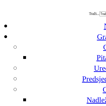
Traži...
Gr
Pit
Ure
Predsje
G
Nadlež