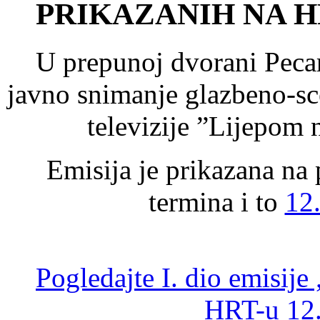
PRIKAZANIH NA HRT
U prepunoj dvorani Pecar
javno snimanje glazbeno-sc
televizije ”Lijepom
Emisija je prikazana n
termina i to
12
Pogledajte I. dio emisij
HRT-u 12.