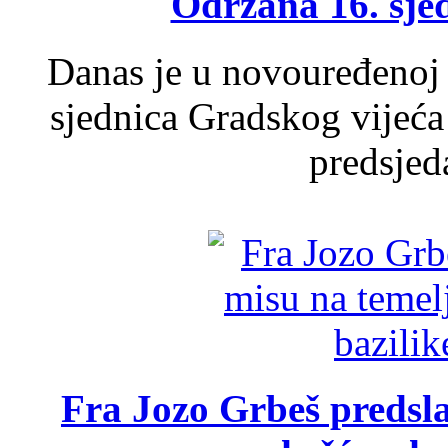
Održana 16. sje
Danas je u novouređenoj 
sjednica Gradskog vijeća
predsjed
Fra Jozo Grbeš predsla