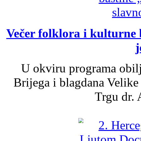
Večer folklora i kulturne 
j
U okviru programa obil
Brijega i blagdana Velike
Trgu dr. 