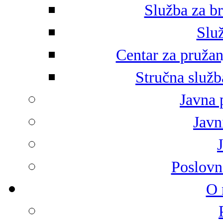
Služba za br
Služ
Centar za pružan
Stručna služb
Javna 
Javni
Poslovn
O 