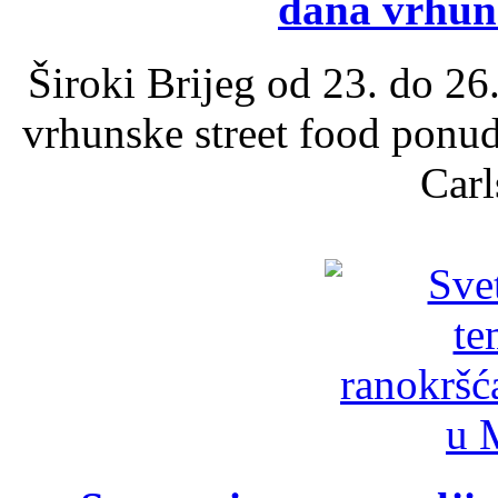
dana vrhun
Široki Brijeg od 23. do 26
vrhunske street food ponu
Carl