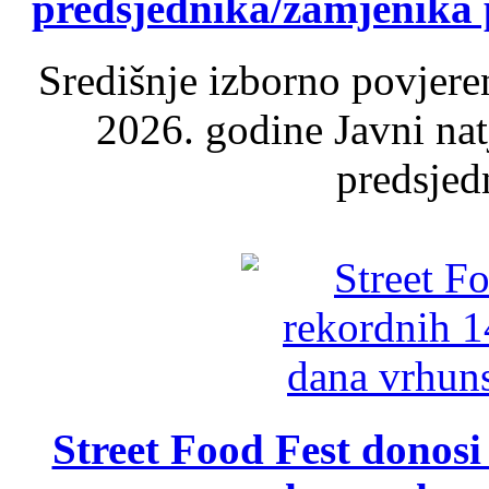
predsjednika/zamjenika 
Središnje izborno povjere
2026. godine Javni nat
predsjed
Street Food Fest donosi 