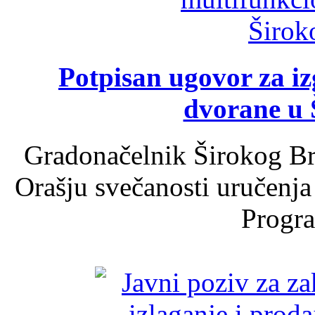
Potpisan ugovor za i
dvorane u 
Gradonačelnik Širokog Br
Orašju svečanosti uručenja
Progra