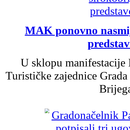
MAK ponovno nasmija
predsta
U sklopu manifestacije 
Turističke zajednice Grada
Brijega