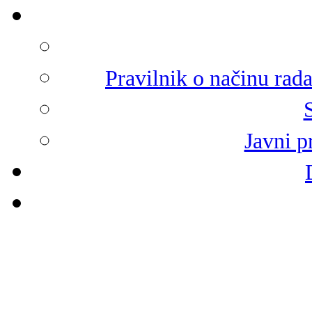
Pravilnik o načinu rad
Javni p