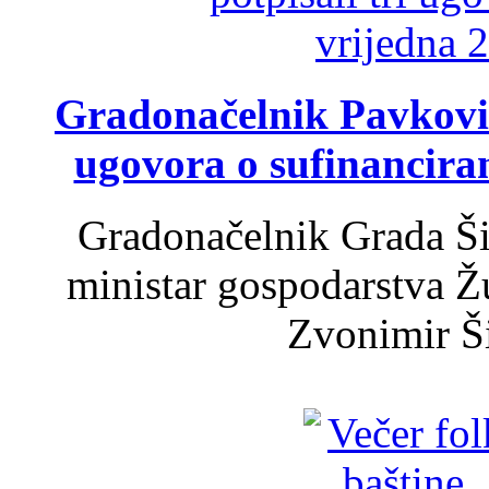
Gradonačelnik Pavković 
ugovora o sufinancira
Gradonačelnik Grada Ši
ministar gospodarstva 
Zvonimir Šir