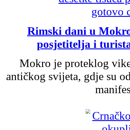
Rimski dani u Mokrom
posjetitelja i turist
Mokro je proteklog vik
antičkog svijeta, gdje su 
manifest