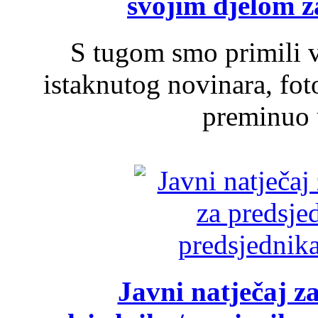
svojim djelom za
S tugom smo primili v
istaknutog novinara, foto
preminuo u
Javni natječaj z