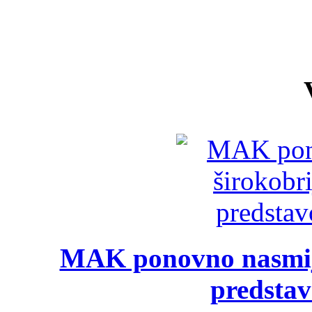
MAK ponovno nasmija
predsta