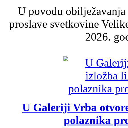
U povodu obilježavanja
proslave svetkovine Velik
2026. god
U Galeriji Vrba otvor
polaznika pr