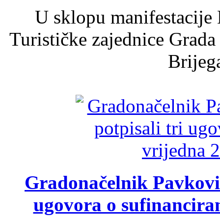
U sklopu manifestacije 
Turističke zajednice Grada
Brijega
Gradonačelnik Pavković 
ugovora o sufinancira