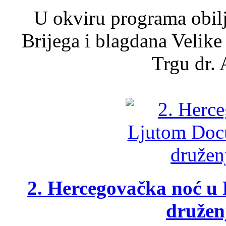
U okviru programa obil
Brijega i blagdana Velike
Trgu dr. 
2. Hercegovačka noć u 
druženj