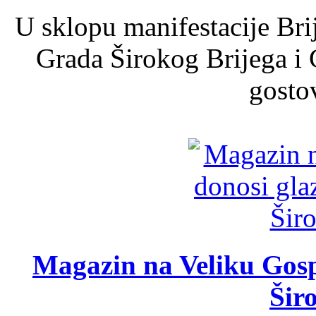
U sklopu manifestacije Bri
Grada Širokog Brijega i 
gosto
Magazin na Veliku Gosp
Šir