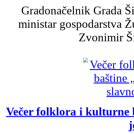
Gradonačelnik Grada Ši
ministar gospodarstva 
Zvonimir Šir
Večer folklora i kulturne 
j