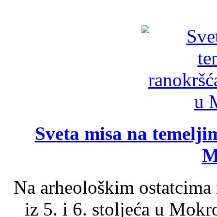
Sveta misa na temelji
M
Na arheološkim ostatcima 
iz 5. i 6. stoljeća u Mok