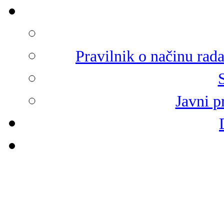
Pravilnik o načinu rad
Javni p