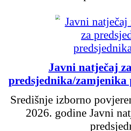
Javni natječaj z
predsjednika/zamjenika 
Središnje izborno povjere
2026. godine Javni nat
predsjed