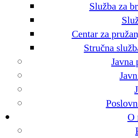
Služba za br
Služ
Centar za pružan
Stručna služb
Javna 
Javni
Poslovn
O 