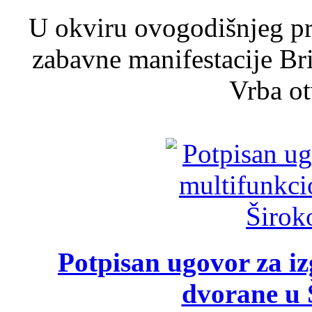
U okviru ovogodišnjeg pr
zabavne manifestacije Bri
Vrba ot
Potpisan ugovor za i
dvorane u 