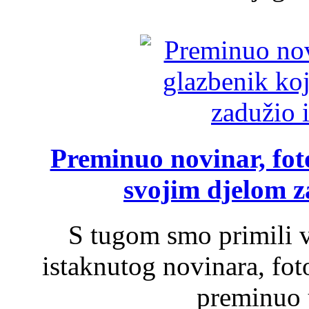
Preminuo novinar, foto
svojim djelom za
S tugom smo primili v
istaknutog novinara, foto
preminuo u