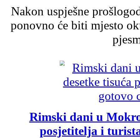
Nakon uspješne prošlogodi
ponovno će biti mjesto ok
pjesme
Rimski dani u Mokrom
posjetitelja i turist