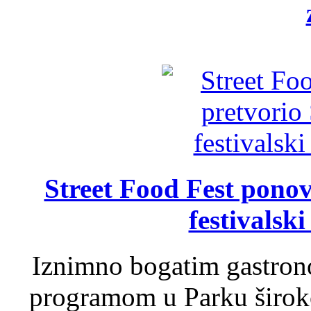
Street Food Fest ponov
festivalski
Iznimno bogatim gastron
programom u Parku široko