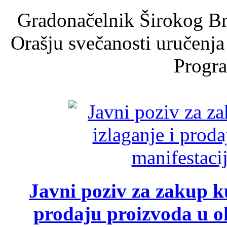
Gradonačelnik Širokog Br
Orašju svečanosti uručenja
Progra
Javni poziv za zakup ku
prodaju proizvoda u ok