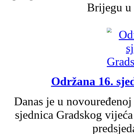
Brijegu u 
Održana 16. sje
Danas je u novouređenoj 
sjednica Gradskog vijeća
predsjed