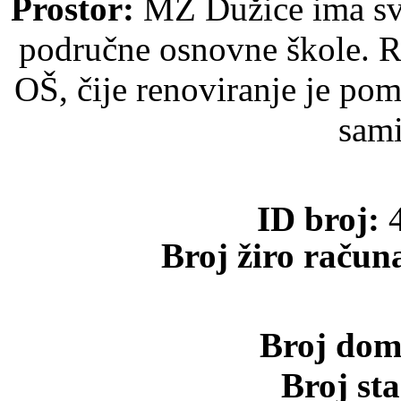
Prostor:
MZ Dužice ima svoj
područne osnovne škole. R
OŠ, čije renoviranje je po
sami
ID broj:
4
Broj žiro račun
Broj dom
Broj st