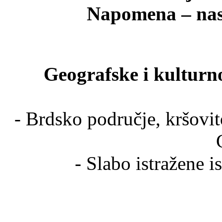
Napomena – nas
Geografske i kulturno
- Brdsko područje, kršovi
- Slabo istražene 