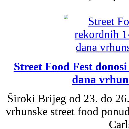
Street Food Fest donosi 
dana vrhun
Široki Brijeg od 23. do 26
vrhunske street food ponu
Carl