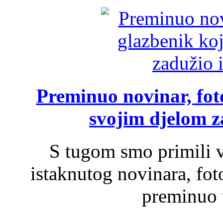
Preminuo novinar, foto
svojim djelom za
S tugom smo primili v
istaknutog novinara, foto
preminuo u