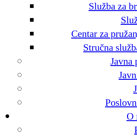
Služba za br
Služ
Centar za pružan
Stručna služb
Javna 
Javni
Poslovn
O 