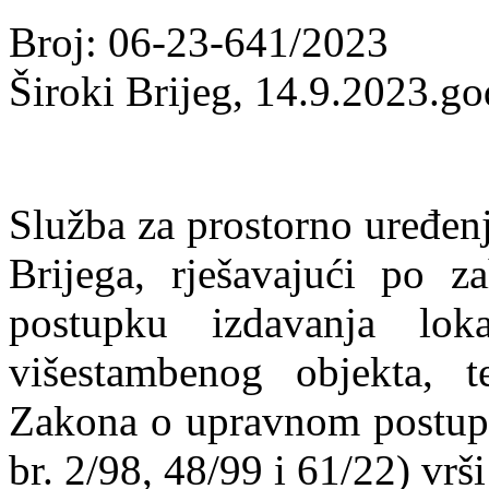
Broj: 06-23-641/2023
Široki Brijeg, 14.9.2023.go
Služba za prostorno uređenj
Brijega, rješavajući po 
postupku izdavanja lok
višestambenog objekta, 
Zakona o upravnom postupk
br. 2/98, 48/99 i 61/22) vrši