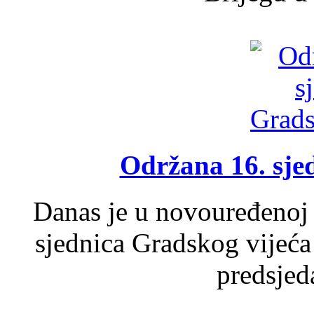
Održana 16. sje
Danas je u novouređenoj 
sjednica Gradskog vijeća
predsjed