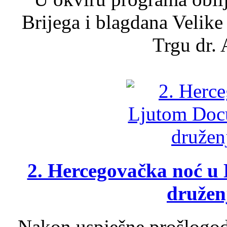
Brijega i blagdana Velike
Trgu dr. 
2. Hercegovačka noć u 
druženj
Nakon uspješne prošlogodi