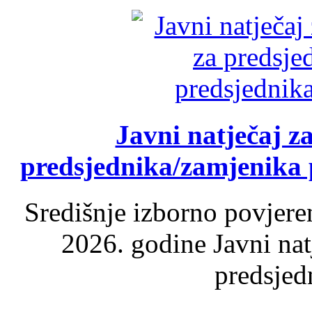
Javni natječaj z
predsjednika/zamjenika 
Središnje izborno povjere
2026. godine Javni nat
predsjed