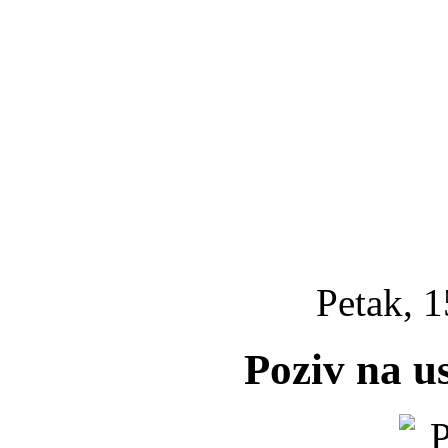
Petak, 1
Poziv na 