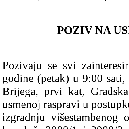
POZIV NA U
Pozivaju se svi zainteresi
godine (petak) u 9:00 sati
Brijega, prvi kat, Gradska
usmenoj raspravi u postupk
izgradnju višestambenog 