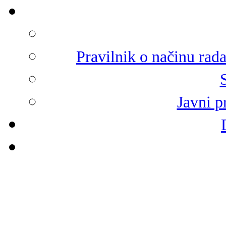
Pravilnik o načinu rad
Javni p