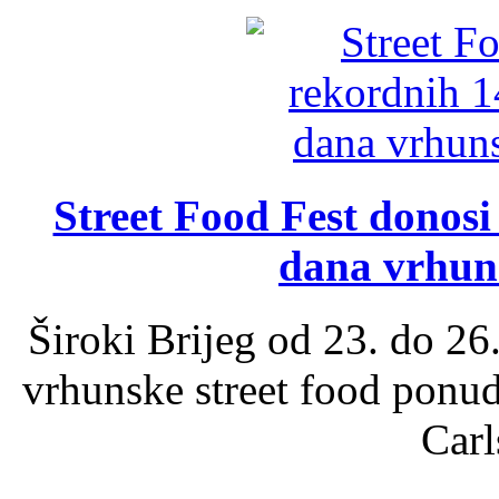
Street Food Fest donosi 
dana vrhun
Široki Brijeg od 23. do 26
vrhunske street food ponu
Carl