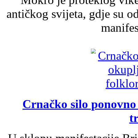
antičkog svijeta, gdje su 
manifest
Crnačko silo ponovno o
t