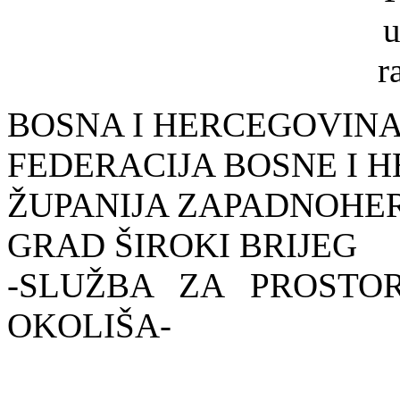
BOSNA I HERCEGOVIN
FEDERACIJA BOSNE I 
ŽUPANIJA ZAPADNOH
GRAD ŠIROKI BRIJEG
-SLUŽBA ZA PROSTO
OKOLIŠA-