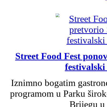
Street Food Fest ponov
festivalski
Iznimno bogatim gastron
programom u Parku široko
Brijegu u 