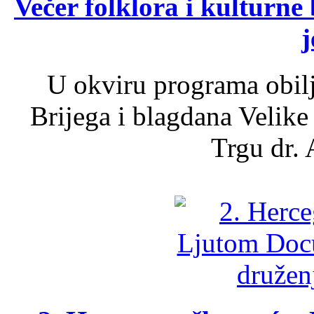
Večer folklora i kulturne 
j
U okviru programa obil
Brijega i blagdana Velike
Trgu dr. 