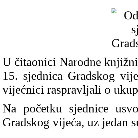
U čitaonici Narodne knjižni
15. sjednica Gradskog vije
vijećnici raspravljali o uk
Na početku sjednice usvo
Gradskog vijeća, uz jedan s