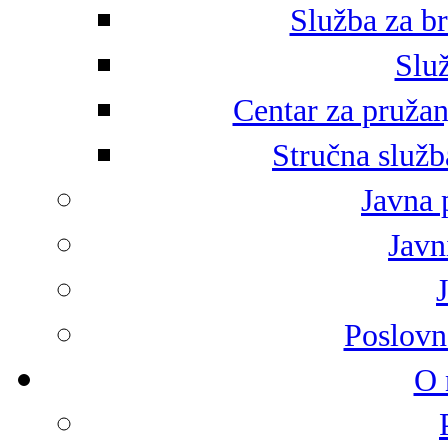
Služba za br
Služ
Centar za pružan
Stručna služb
Javna 
Javni
Poslovn
O 