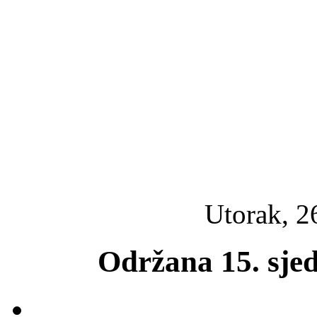
Utorak, 2
Održana 15. sje