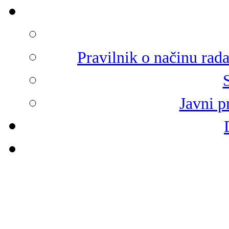
Pravilnik o načinu rad
Javni p