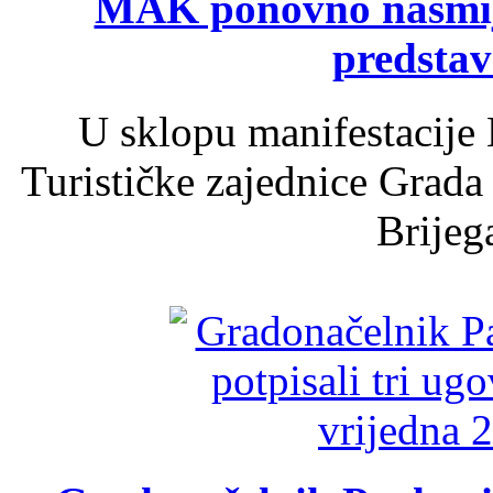
MAK ponovno nasmija
predsta
U sklopu manifestacije 
Turističke zajednice Grada
Brijega