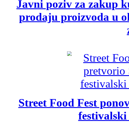
Javni poziv za zakup ku
prodaju proizvoda u ok
Street Food Fest ponov
festivalski