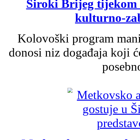
Široki Brijeg tijeko
kulturno-z
Kolovoški program manif
donosi niz događaja koji ć
posebno