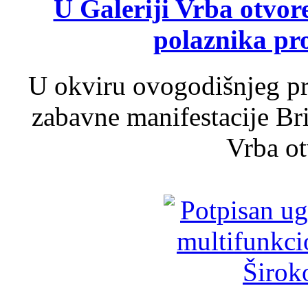
U Galeriji Vrba otvor
polaznika pr
U okviru ovogodišnjeg pr
zabavne manifestacije Bri
Vrba ot