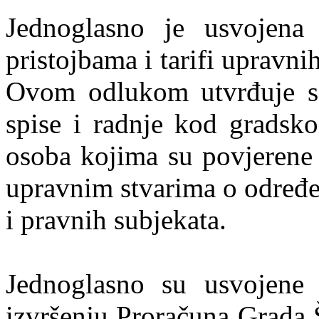
Jednoglasno je usvojen
pristojbama i tarifi upravni
Ovom odlukom utvrđuje se 
spise i radnje kod gradsko
osoba kojima su povjerene 
upravnim stvarima o određ
i pravnih subjekata.
Jednoglasno su usvojene
izvršenju Proračuna Grada 