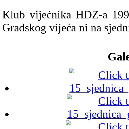
Klub vijećnika HDZ-a 1990
Gradskog vijeća ni na sjedn
Gale