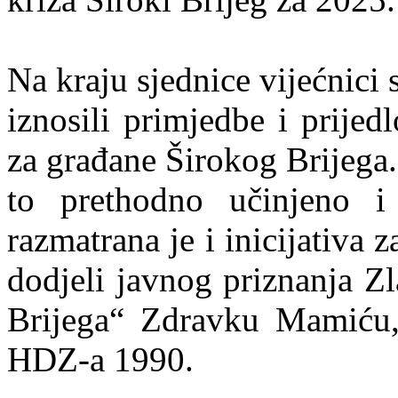
Na kraju sjednice vijećnici s
iznosili primjedbe i prije
za građane Širokog Brijega.
to prethodno učinjeno i
razmatrana je i inicijativa 
dodjeli javnog priznanja Z
Brijega“ Zdravku Mamiću,
HDZ-a 1990.