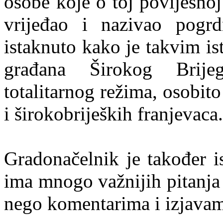
osobe koje o toj povijesnoj
vrijeđao i nazivao pogr
istaknuto kako je takvim i
građana Širokog Brije
totalitarnog režima, osobito
i širokobrijeških franjevaca.
Gradonačelnik je također i
ima mnogo važnijih pitanja 
nego komentarima i izjava