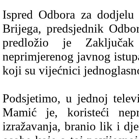
Ispred Odbora za dodjelu 
Brijega, predsjednik Odbo
predložio je Zaključa
neprimjerenog javnog istu
koji su vijećnici jednoglasn
Podsjetimo, u jednoj telev
Mamić je, koristeći nep
izražavanja, branio lik i dj