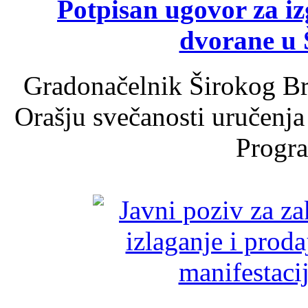
Potpisan ugovor za i
dvorane u 
Gradonačelnik Širokog Br
Orašju svečanosti uručenja
Progra