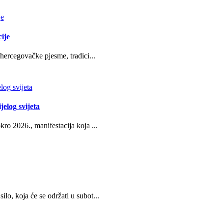
ije
hercegovačke pjesme, tradici...
jelog svijeta
ro 2026., manifestacija koja ...
o, koja će se održati u subot...