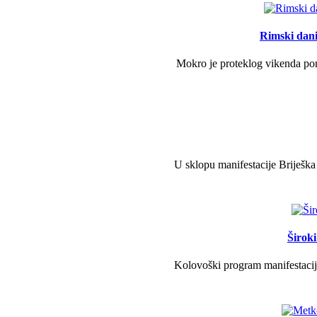
Rimski dani 
Mokro je proteklog vikenda pono
U sklopu manifestacije Briješka
Širok
Kolovoški program manifestacije