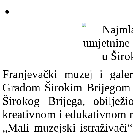
Franjevački muzej i galer
Gradom Širokim Brijegom 
Širokog Brijega, obilje
kreativnom i edukativnom 
„Mali muzejski istraživači