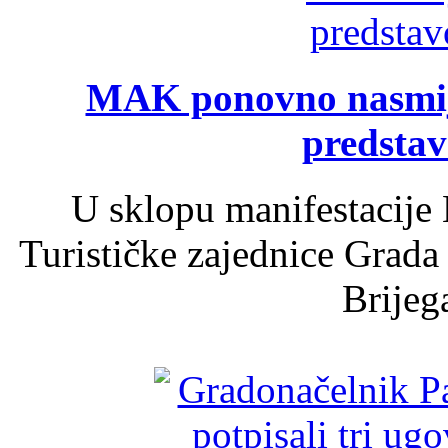
MAK ponovno nasmija
predsta
U sklopu manifestacije 
Turističke zajednice Grada
Brijega