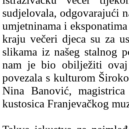
sudjelovala, odgovarajući n
umjetninama i eksponatima k
kraju večeri djeca su za 
slikama iz našeg stalnog p
nam je bio obilježiti ova
povezala s kulturom Širokog
Nina Banović, magistrica 
kustosica Franjevačkog muze