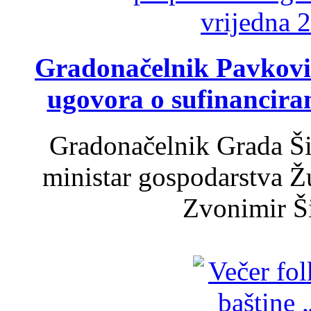
Gradonačelnik Pavković 
ugovora o sufinancira
Gradonačelnik Grada Ši
ministar gospodarstva 
Zvonimir Šir