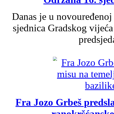
Danas je u novouređenoj 
sjednica Gradskog vijeća
predsjed
Fra Jozo Grbeš predsla
ranokršćanske