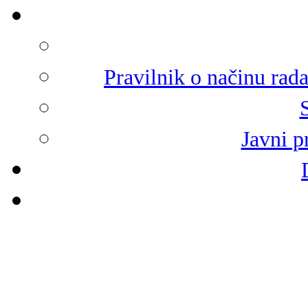
Pravilnik o načinu rad
Javni p