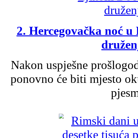
2. Hercegovačka noć u 
druženj
Nakon uspješne prošlogodi
ponovno će biti mjesto ok
pjesme