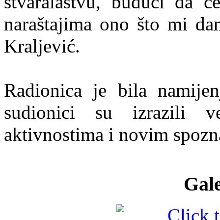
stvaralaštvu, budući da ć
naraštajima ono što mi dan
Kraljević.
Radionica je bila namije
sudionici su izrazili v
aktivnostima i novim spozn
Gale