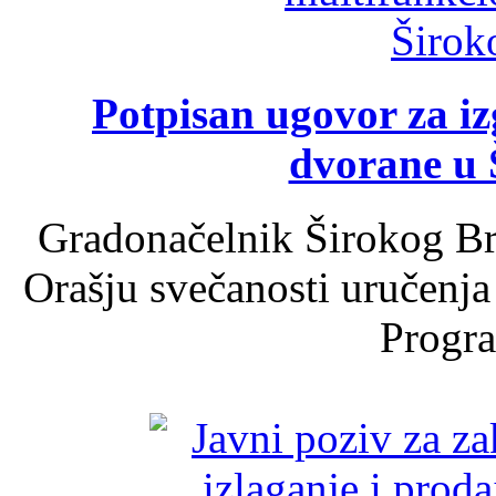
Potpisan ugovor za i
dvorane u 
Gradonačelnik Širokog Br
Orašju svečanosti uručenja
Progra