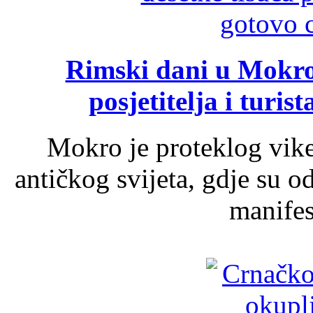
Rimski dani u Mokrom
posjetitelja i turist
Mokro je proteklog vik
antičkog svijeta, gdje su 
manifest