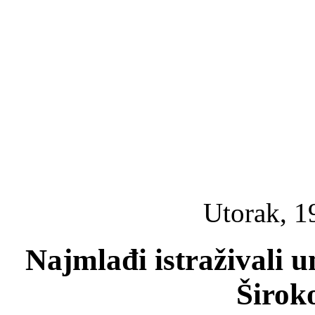
Utorak, 1
Najmlađi istraživali u
Širok