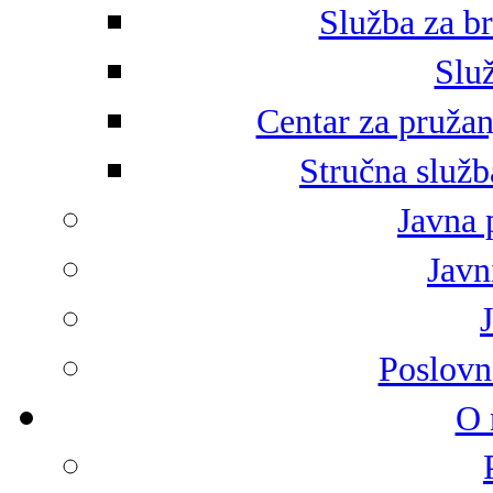
Služba za br
Služ
Centar za pružan
Stručna služb
Javna 
Javni
Poslovn
O 