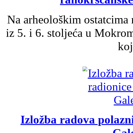
Na arheološkim ostatcima 
iz 5. i 6. stoljeća u Mokro
koj
Izložba radova polazn
Gale