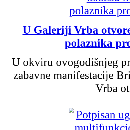
U Galeriji Vrba otvor
polaznika pr
U okviru ovogodišnjeg pr
zabavne manifestacije Bri
Vrba ot