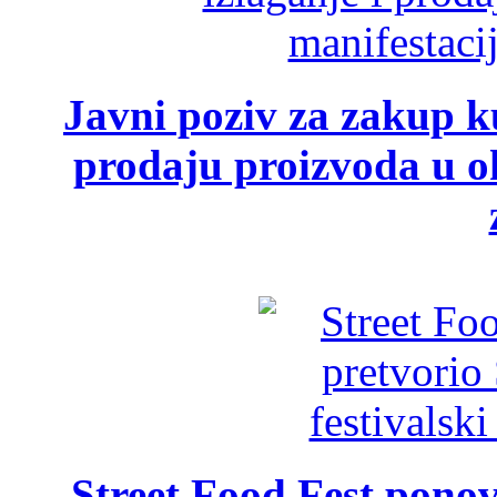
Javni poziv za zakup ku
prodaju proizvoda u ok
Street Food Fest ponov