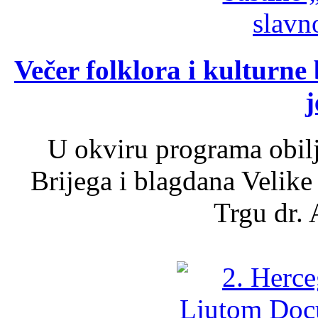
Večer folklora i kulturne 
j
U okviru programa obil
Brijega i blagdana Velike
Trgu dr. 